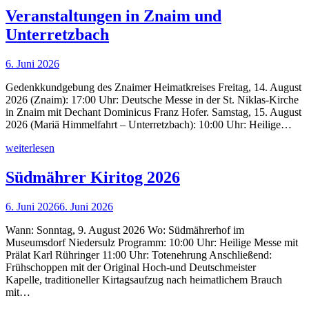
Veranstaltungen in Znaim und
Unterretzbach
6. Juni 2026
Gedenkkundgebung des Znaimer Heimatkreises Freitag, 14. August
2026 (Znaim): 17:00 Uhr: Deutsche Messe in der St. Niklas-Kirche
in Znaim mit Dechant Dominicus Franz Hofer. Samstag, 15. August
2026 (Mariä Himmelfahrt – Unterretzbach): 10:00 Uhr: Heilige…
weiterlesen
Südmährer Kiritog 2026
6. Juni 2026
6. Juni 2026
Wann: Sonntag, 9. August 2026 Wo: Südmährerhof im
Museumsdorf Niedersulz Programm: 10:00 Uhr: Heilige Messe mit
Prälat Karl Rühringer 11:00 Uhr: Totenehrung Anschließend:
Frühschoppen mit der Original Hoch-und Deutschmeister
Kapelle, traditioneller Kirtagsaufzug nach heimatlichem Brauch
mit…