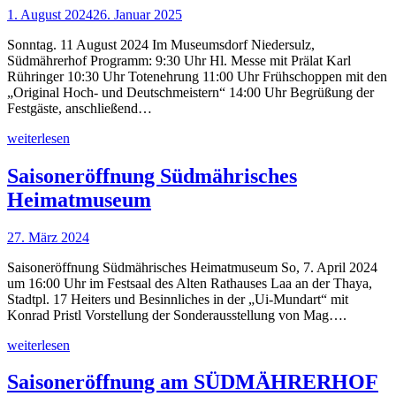
1. August 2024
26. Januar 2025
Sonntag. 11 August 2024 Im Museumsdorf Niedersulz,
Südmährerhof Programm: 9:30 Uhr Hl. Messe mit Prälat Karl
Rühringer 10:30 Uhr Totenehrung 11:00 Uhr Frühschoppen mit den
„Original Hoch- und Deutschmeistern“ 14:00 Uhr Begrüßung der
Festgäste, anschließend…
weiterlesen
Saisoneröffnung Südmährisches
Heimatmuseum
27. März 2024
Saisoneröffnung Südmährisches Heimatmuseum So, 7. April 2024
um 16:00 Uhr im Festsaal des Alten Rathauses Laa an der Thaya,
Stadtpl. 17 Heiters und Besinnliches in der „Ui-Mundart“ mit
Konrad Pristl Vorstellung der Sonderausstellung von Mag….
weiterlesen
Saisoneröffnung am SÜDMÄHRERHOF