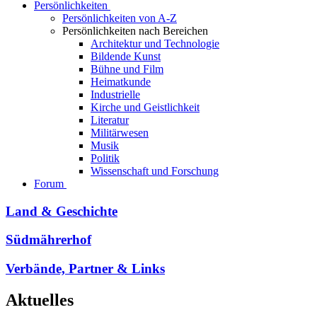
Persönlichkeiten
Persönlichkeiten von A-Z
Persönlichkeiten nach Bereichen
Architektur und Technologie
Bildende Kunst
Bühne und Film
Heimatkunde
Industrielle
Kirche und Geistlichkeit
Literatur
Militärwesen
Musik
Politik
Wissenschaft und Forschung
Forum
Land & Geschichte
Südmährerhof
Verbände, Partner & Links
Aktuelles