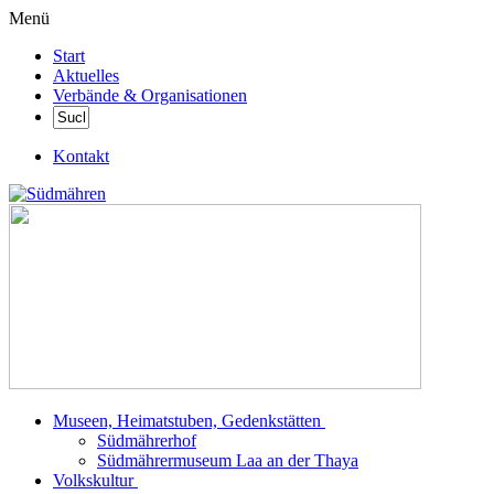
Menü
Start
Aktuelles
Verbände & Organisationen
Kontakt
Museen, Heimatstuben, Gedenkstätten
Südmährerhof
Südmährermuseum Laa an der Thaya
Volkskultur