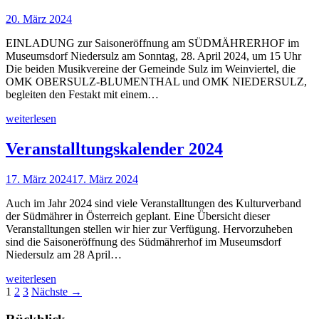
20. März 2024
EINLADUNG zur Saisoneröffnung am SÜDMÄHRERHOF im
Museumsdorf Niedersulz am Sonntag, 28. April 2024, um 15 Uhr
Die beiden Musikvereine der Gemeinde Sulz im Weinviertel, die
OMK OBERSULZ-BLUMENTHAL und OMK NIEDERSULZ,
begleiten den Festakt mit einem…
weiterlesen
Veranstalltungskalender 2024
17. März 2024
17. März 2024
Auch im Jahr 2024 sind viele Veranstalltungen des Kulturverband
der Südmährer in Österreich geplant. Eine Übersicht dieser
Veranstalltungen stellen wir hier zur Verfügung. Hervorzuheben
sind die Saisoneröffnung des Südmährerhof im Museumsdorf
Niedersulz am 28 April…
weiterlesen
1
2
3
Nächste →