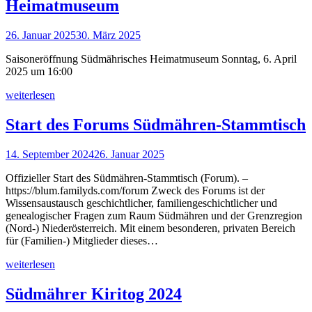
Heimatmuseum
26. Januar 2025
30. März 2025
Saisoneröffnung Südmährisches Heimatmuseum Sonntag, 6. April
2025 um 16:00
weiterlesen
Start des Forums Südmähren-Stammtisch
14. September 2024
26. Januar 2025
Offizieller Start des Südmähren-Stammtisch (Forum). –
https://blum.familyds.com/forum Zweck des Forums ist der
Wissensaustausch geschichtlicher, familiengeschichtlicher und
genealogischer Fragen zum Raum Südmähren und der Grenzregion
(Nord-) Niederösterreich. Mit einem besonderen, privaten Bereich
für (Familien-) Mitglieder dieses…
weiterlesen
Südmährer Kiritog 2024