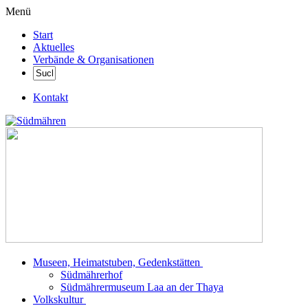
Menü
Start
Aktuelles
Verbände & Organisationen
Kontakt
Museen, Heimatstuben, Gedenkstätten
Südmährerhof
Südmährermuseum Laa an der Thaya
Volkskultur