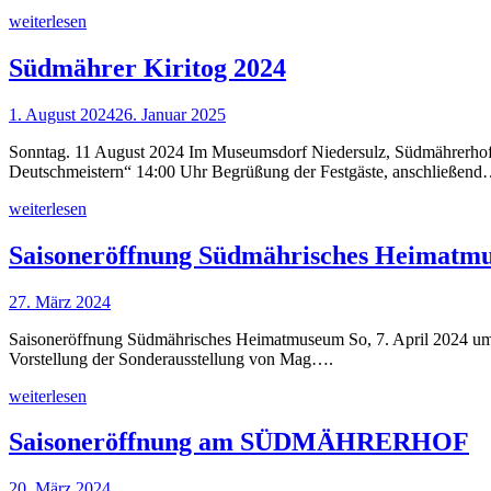
weiterlesen
Südmährer Kiritog 2024
1. August 2024
26. Januar 2025
Sonntag. 11 August 2024 Im Museumsdorf Niedersulz, Südmährerhof 
Deutschmeistern“ 14:00 Uhr Begrüßung der Festgäste, anschließen
weiterlesen
Saisoneröffnung Südmährisches Heimatm
27. März 2024
Saisoneröffnung Südmährisches Heimatmuseum So, 7. April 2024 um 16
Vorstellung der Sonderausstellung von Mag….
weiterlesen
Saisoneröffnung am SÜDMÄHRERHOF
20. März 2024