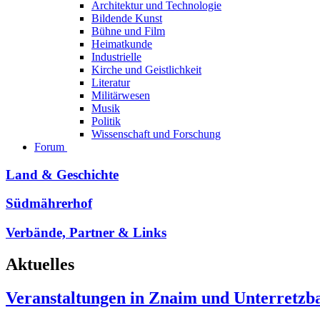
Architektur und Technologie
Bildende Kunst
Bühne und Film
Heimatkunde
Industrielle
Kirche und Geistlichkeit
Literatur
Militärwesen
Musik
Politik
Wissenschaft und Forschung
Forum
Land & Geschichte
Südmährerhof
Verbände, Partner & Links
Aktuelles
Veranstaltungen in Znaim und Unterretzb