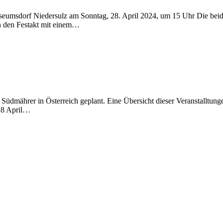
f Niedersulz am Sonntag, 28. April 2024, um 15 Uhr Die beiden 
n Festakt mit einem…
Südmährer in Österreich geplant. Eine Übersicht dieser Veranstalltung
28 April…