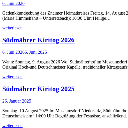
6. Juni 2026
Gedenkkundgebung des Znaimer Heimatkreises Freitag, 14. August 2
(Mariä Himmelfahrt – Unterretzbach): 10:00 Uhr: Heilige…
weiterlesen
Südmährer Kiritog 2026
6. Juni 2026
6. Juni 2026
Wann: Sonntag, 9. August 2026 Wo: Südmährerhof im Museumsdorf Ni
Original Hoch-und Deutschmeister Kapelle, traditioneller Kirtagsau
weiterlesen
Südmährer Kiritog 2025
26. Januar 2025
Sonntag. 10 August 2025 Im Museumsdorf Niedersulz, Südmährerhof 
Deutschmeistern“ 14:00 Uhr Begrüßung der Festgäste, anschließen
weiterlesen