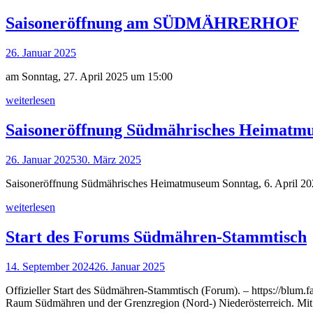
Saisoneröffnung am SÜDMÄHRERHOF
26. Januar 2025
am Sonntag, 27. April 2025 um 15:00
weiterlesen
Saisoneröffnung Südmährisches Heimatm
26. Januar 2025
30. März 2025
Saisoneröffnung Südmährisches Heimatmuseum Sonntag, 6. April 2
weiterlesen
Start des Forums Südmähren-Stammtisch
14. September 2024
26. Januar 2025
Offizieller Start des Südmähren-Stammtisch (Forum). – https://blum.
Raum Südmähren und der Grenzregion (Nord-) Niederösterreich. Mit e