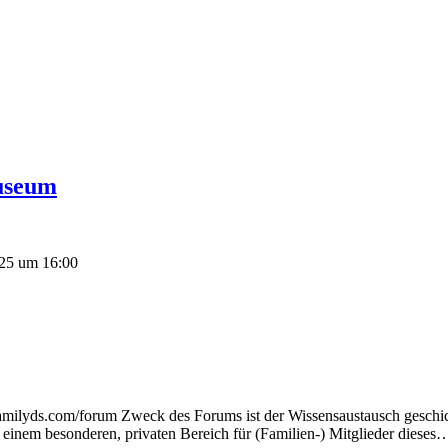
useum
025 um 16:00
familyds.com/forum Zweck des Forums ist der Wissensaustausch geschic
inem besonderen, privaten Bereich für (Familien-) Mitglieder dieses