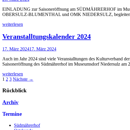
EINLADUNG zur Saisoneröffnung am SÜDMÄHRERHOF im Museumsdor
OBERSULZ-BLUMENTHAL und OMK NIEDERSULZ, begleiten de
weiterlesen
Veranstalltungskalender 2024
17. März 2024
17. März 2024
Auch im Jahr 2024 sind viele Veranstalltungen des Kulturverband der 
Saisoneröffnung des Südmährerhof im Museumsdorf Niedersulz am 
weiterlesen
1
2
3
Nächste →
Rückblick
Archiv
Termine
Südmährerhof