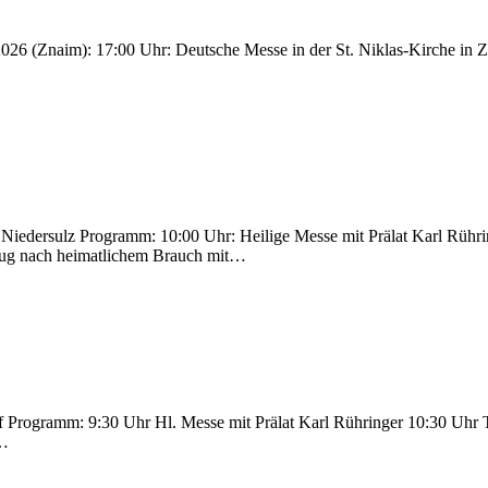
026 (Znaim): 17:00 Uhr: Deutsche Messe in der St. Niklas-Kirche in 
edersulz Programm: 10:00 Uhr: Heilige Messe mit Prälat Karl Rühri
fzug nach heimatlichem Brauch mit…
Programm: 9:30 Uhr Hl. Messe mit Prälat Karl Rühringer 10:30 Uhr 
d…