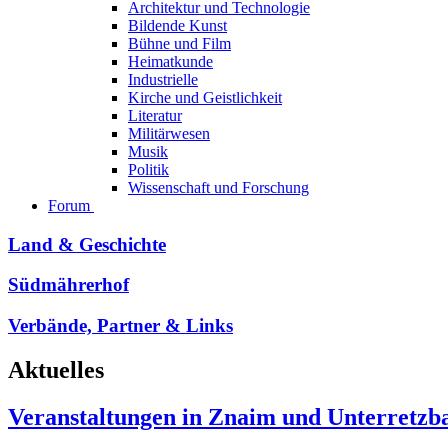
Architektur und Technologie
Bildende Kunst
Bühne und Film
Heimatkunde
Industrielle
Kirche und Geistlichkeit
Literatur
Militärwesen
Musik
Politik
Wissenschaft und Forschung
Forum
Land & Geschichte
Südmährerhof
Verbände, Partner & Links
Aktuelles
Veranstaltungen in Znaim und Unterretzb