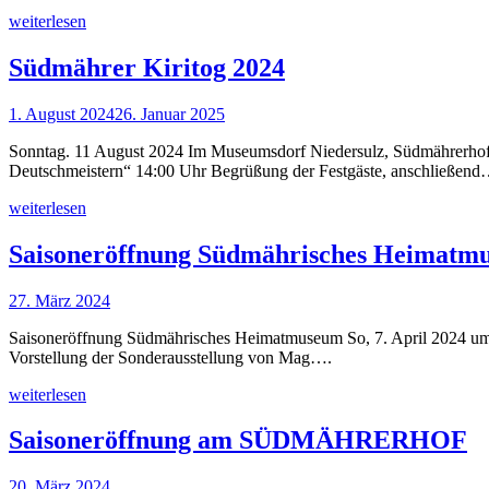
weiterlesen
Südmährer Kiritog 2024
1. August 2024
26. Januar 2025
Sonntag. 11 August 2024 Im Museumsdorf Niedersulz, Südmährerhof 
Deutschmeistern“ 14:00 Uhr Begrüßung der Festgäste, anschließen
weiterlesen
Saisoneröffnung Südmährisches Heimatm
27. März 2024
Saisoneröffnung Südmährisches Heimatmuseum So, 7. April 2024 um 16
Vorstellung der Sonderausstellung von Mag….
weiterlesen
Saisoneröffnung am SÜDMÄHRERHOF
20. März 2024