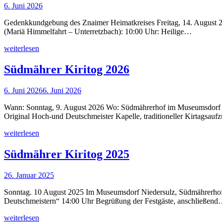
6. Juni 2026
Gedenkkundgebung des Znaimer Heimatkreises Freitag, 14. August 2
(Mariä Himmelfahrt – Unterretzbach): 10:00 Uhr: Heilige…
weiterlesen
Südmährer Kiritog 2026
6. Juni 2026
6. Juni 2026
Wann: Sonntag, 9. August 2026 Wo: Südmährerhof im Museumsdorf Ni
Original Hoch-und Deutschmeister Kapelle, traditioneller Kirtagsau
weiterlesen
Südmährer Kiritog 2025
26. Januar 2025
Sonntag. 10 August 2025 Im Museumsdorf Niedersulz, Südmährerhof 
Deutschmeistern“ 14:00 Uhr Begrüßung der Festgäste, anschließen
weiterlesen