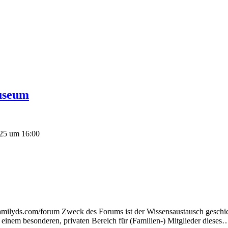
useum
025 um 16:00
familyds.com/forum Zweck des Forums ist der Wissensaustausch geschic
inem besonderen, privaten Bereich für (Familien-) Mitglieder dieses