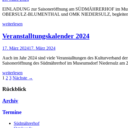
EINLADUNG zur Saisoneröffnung am SÜDMÄHRERHOF im Museumsdor
OBERSULZ-BLUMENTHAL und OMK NIEDERSULZ, begleiten de
weiterlesen
Veranstalltungskalender 2024
17. März 2024
17. März 2024
Auch im Jahr 2024 sind viele Veranstalltungen des Kulturverband der 
Saisoneröffnung des Südmährerhof im Museumsdorf Niedersulz am 
weiterlesen
1
2
3
Nächste →
Rückblick
Archiv
Termine
Südmährerhof