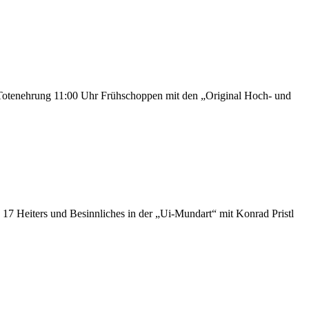
Totenehrung 11:00 Uhr Frühschoppen mit den „Original Hoch- und
17 Heiters und Besinnliches in der „Ui-Mundart“ mit Konrad Pristl