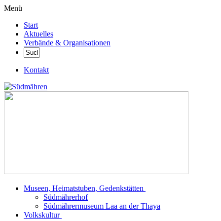
Menü
Start
Aktuelles
Verbände & Organisationen
Kontakt
Museen, Heimatstuben, Gedenkstätten
Südmährerhof
Südmährermuseum Laa an der Thaya
Volkskultur