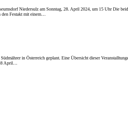
f Niedersulz am Sonntag, 28. April 2024, um 15 Uhr Die beiden 
n Festakt mit einem…
Südmährer in Österreich geplant. Eine Übersicht dieser Veranstalltung
28 April…