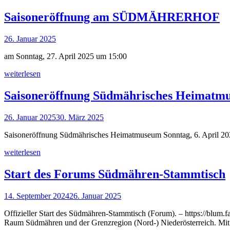
Saisoneröffnung am SÜDMÄHRERHOF
26. Januar 2025
am Sonntag, 27. April 2025 um 15:00
weiterlesen
Saisoneröffnung Südmährisches Heimatm
26. Januar 2025
30. März 2025
Saisoneröffnung Südmährisches Heimatmuseum Sonntag, 6. April 2
weiterlesen
Start des Forums Südmähren-Stammtisch
14. September 2024
26. Januar 2025
Offizieller Start des Südmähren-Stammtisch (Forum). – https://blum.
Raum Südmähren und der Grenzregion (Nord-) Niederösterreich. Mit e