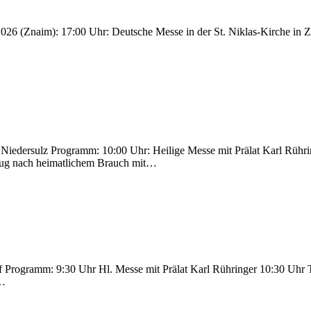
026 (Znaim): 17:00 Uhr: Deutsche Messe in der St. Niklas-Kirche in 
edersulz Programm: 10:00 Uhr: Heilige Messe mit Prälat Karl Rühri
fzug nach heimatlichem Brauch mit…
Programm: 9:30 Uhr Hl. Messe mit Prälat Karl Rühringer 10:30 Uhr 
d…