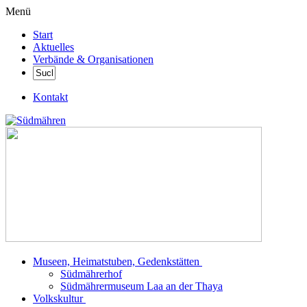
Menü
Start
Aktuelles
Verbände & Organisationen
Kontakt
Museen, Heimatstuben, Gedenkstätten
Südmährerhof
Südmährermuseum Laa an der Thaya
Volkskultur