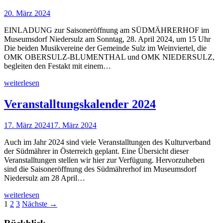
20. März 2024
EINLADUNG zur Saisoneröffnung am SÜDMÄHRERHOF im
Museumsdorf Niedersulz am Sonntag, 28. April 2024, um 15 Uhr
Die beiden Musikvereine der Gemeinde Sulz im Weinviertel, die
OMK OBERSULZ-BLUMENTHAL und OMK NIEDERSULZ,
begleiten den Festakt mit einem…
weiterlesen
Veranstalltungskalender 2024
17. März 2024
17. März 2024
Auch im Jahr 2024 sind viele Veranstalltungen des Kulturverband
der Südmährer in Österreich geplant. Eine Übersicht dieser
Veranstalltungen stellen wir hier zur Verfügung. Hervorzuheben
sind die Saisoneröffnung des Südmährerhof im Museumsdorf
Niedersulz am 28 April…
weiterlesen
1
2
3
Nächste →