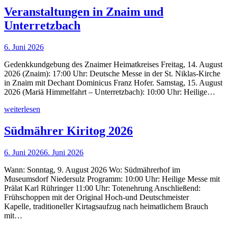
Veranstaltungen in Znaim und
Unterretzbach
6. Juni 2026
Gedenkkundgebung des Znaimer Heimatkreises Freitag, 14. August
2026 (Znaim): 17:00 Uhr: Deutsche Messe in der St. Niklas-Kirche
in Znaim mit Dechant Dominicus Franz Hofer. Samstag, 15. August
2026 (Mariä Himmelfahrt – Unterretzbach): 10:00 Uhr: Heilige…
weiterlesen
Südmährer Kiritog 2026
6. Juni 2026
6. Juni 2026
Wann: Sonntag, 9. August 2026 Wo: Südmährerhof im
Museumsdorf Niedersulz Programm: 10:00 Uhr: Heilige Messe mit
Prälat Karl Rühringer 11:00 Uhr: Totenehrung Anschließend:
Frühschoppen mit der Original Hoch-und Deutschmeister
Kapelle, traditioneller Kirtagsaufzug nach heimatlichem Brauch
mit…