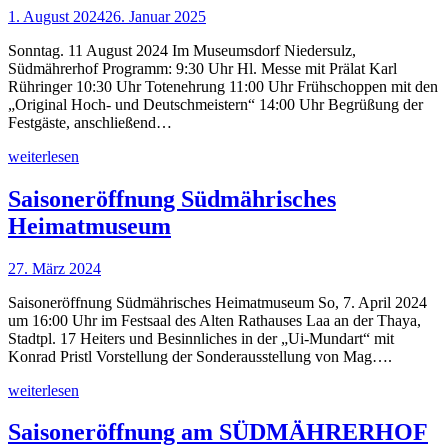
1. August 2024
26. Januar 2025
Sonntag. 11 August 2024 Im Museumsdorf Niedersulz,
Südmährerhof Programm: 9:30 Uhr Hl. Messe mit Prälat Karl
Rühringer 10:30 Uhr Totenehrung 11:00 Uhr Frühschoppen mit den
„Original Hoch- und Deutschmeistern“ 14:00 Uhr Begrüßung der
Festgäste, anschließend…
weiterlesen
Saisoneröffnung Südmährisches
Heimatmuseum
27. März 2024
Saisoneröffnung Südmährisches Heimatmuseum So, 7. April 2024
um 16:00 Uhr im Festsaal des Alten Rathauses Laa an der Thaya,
Stadtpl. 17 Heiters und Besinnliches in der „Ui-Mundart“ mit
Konrad Pristl Vorstellung der Sonderausstellung von Mag….
weiterlesen
Saisoneröffnung am SÜDMÄHRERHOF