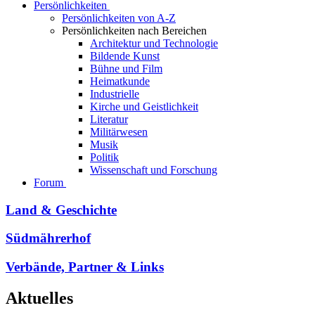
Persönlichkeiten
Persönlichkeiten von A-Z
Persönlichkeiten nach Bereichen
Architektur und Technologie
Bildende Kunst
Bühne und Film
Heimatkunde
Industrielle
Kirche und Geistlichkeit
Literatur
Militärwesen
Musik
Politik
Wissenschaft und Forschung
Forum
Land & Geschichte
Südmährerhof
Verbände, Partner & Links
Aktuelles