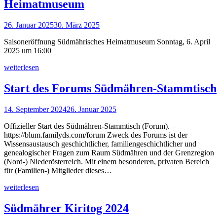
Heimatmuseum
26. Januar 2025
30. März 2025
Saisoneröffnung Südmährisches Heimatmuseum Sonntag, 6. April
2025 um 16:00
weiterlesen
Start des Forums Südmähren-Stammtisch
14. September 2024
26. Januar 2025
Offizieller Start des Südmähren-Stammtisch (Forum). –
https://blum.familyds.com/forum Zweck des Forums ist der
Wissensaustausch geschichtlicher, familiengeschichtlicher und
genealogischer Fragen zum Raum Südmähren und der Grenzregion
(Nord-) Niederösterreich. Mit einem besonderen, privaten Bereich
für (Familien-) Mitglieder dieses…
weiterlesen
Südmährer Kiritog 2024