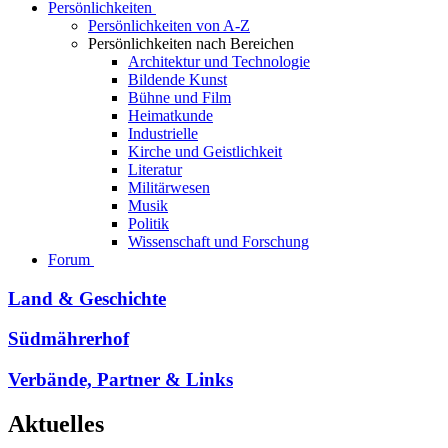
Persönlichkeiten
Persönlichkeiten von A-Z
Persönlichkeiten nach Bereichen
Architektur und Technologie
Bildende Kunst
Bühne und Film
Heimatkunde
Industrielle
Kirche und Geistlichkeit
Literatur
Militärwesen
Musik
Politik
Wissenschaft und Forschung
Forum
Land & Geschichte
Südmährerhof
Verbände, Partner & Links
Aktuelles