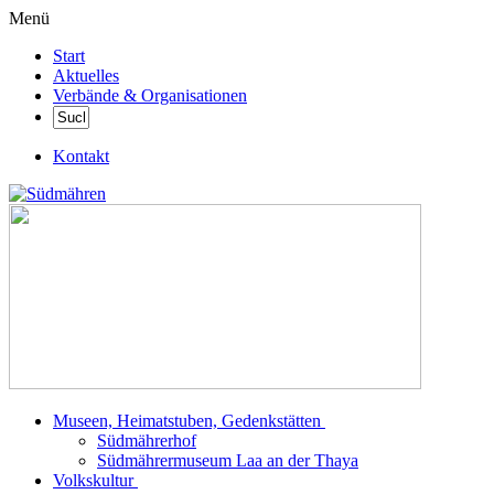
Menü
Start
Aktuelles
Verbände & Organisationen
Kontakt
Museen, Heimatstuben, Gedenkstätten
Südmährerhof
Südmährermuseum Laa an der Thaya
Volkskultur