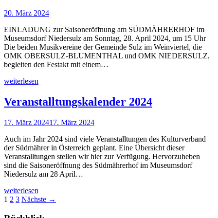
20. März 2024
EINLADUNG zur Saisoneröffnung am SÜDMÄHRERHOF im
Museumsdorf Niedersulz am Sonntag, 28. April 2024, um 15 Uhr
Die beiden Musikvereine der Gemeinde Sulz im Weinviertel, die
OMK OBERSULZ-BLUMENTHAL und OMK NIEDERSULZ,
begleiten den Festakt mit einem…
weiterlesen
Veranstalltungskalender 2024
17. März 2024
17. März 2024
Auch im Jahr 2024 sind viele Veranstalltungen des Kulturverband
der Südmährer in Österreich geplant. Eine Übersicht dieser
Veranstalltungen stellen wir hier zur Verfügung. Hervorzuheben
sind die Saisoneröffnung des Südmährerhof im Museumsdorf
Niedersulz am 28 April…
weiterlesen
1
2
3
Nächste →