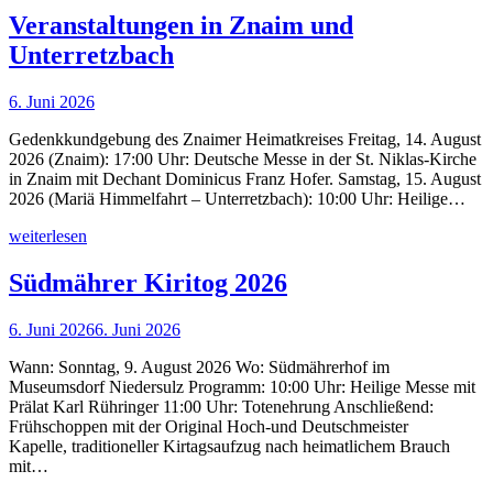
Veranstaltungen in Znaim und
Unterretzbach
6. Juni 2026
Gedenkkundgebung des Znaimer Heimatkreises Freitag, 14. August
2026 (Znaim): 17:00 Uhr: Deutsche Messe in der St. Niklas-Kirche
in Znaim mit Dechant Dominicus Franz Hofer. Samstag, 15. August
2026 (Mariä Himmelfahrt – Unterretzbach): 10:00 Uhr: Heilige…
weiterlesen
Südmährer Kiritog 2026
6. Juni 2026
6. Juni 2026
Wann: Sonntag, 9. August 2026 Wo: Südmährerhof im
Museumsdorf Niedersulz Programm: 10:00 Uhr: Heilige Messe mit
Prälat Karl Rühringer 11:00 Uhr: Totenehrung Anschließend:
Frühschoppen mit der Original Hoch-und Deutschmeister
Kapelle, traditioneller Kirtagsaufzug nach heimatlichem Brauch
mit…