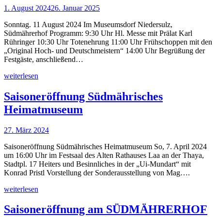
1. August 2024
26. Januar 2025
Sonntag. 11 August 2024 Im Museumsdorf Niedersulz,
Südmährerhof Programm: 9:30 Uhr Hl. Messe mit Prälat Karl
Rühringer 10:30 Uhr Totenehrung 11:00 Uhr Frühschoppen mit den
„Original Hoch- und Deutschmeistern“ 14:00 Uhr Begrüßung der
Festgäste, anschließend…
weiterlesen
Saisoneröffnung Südmährisches
Heimatmuseum
27. März 2024
Saisoneröffnung Südmährisches Heimatmuseum So, 7. April 2024
um 16:00 Uhr im Festsaal des Alten Rathauses Laa an der Thaya,
Stadtpl. 17 Heiters und Besinnliches in der „Ui-Mundart“ mit
Konrad Pristl Vorstellung der Sonderausstellung von Mag….
weiterlesen
Saisoneröffnung am SÜDMÄHRERHOF