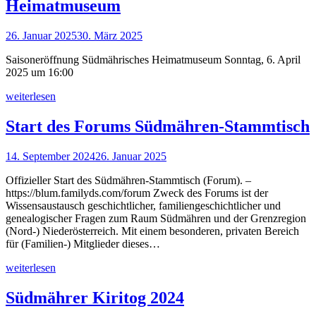
Heimatmuseum
26. Januar 2025
30. März 2025
Saisoneröffnung Südmährisches Heimatmuseum Sonntag, 6. April
2025 um 16:00
weiterlesen
Start des Forums Südmähren-Stammtisch
14. September 2024
26. Januar 2025
Offizieller Start des Südmähren-Stammtisch (Forum). –
https://blum.familyds.com/forum Zweck des Forums ist der
Wissensaustausch geschichtlicher, familiengeschichtlicher und
genealogischer Fragen zum Raum Südmähren und der Grenzregion
(Nord-) Niederösterreich. Mit einem besonderen, privaten Bereich
für (Familien-) Mitglieder dieses…
weiterlesen
Südmährer Kiritog 2024