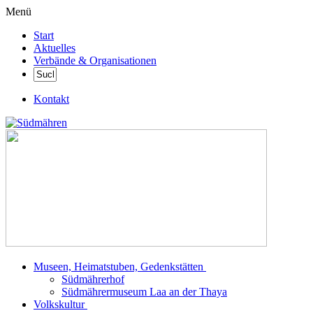
Menü
Start
Aktuelles
Verbände & Organisationen
Kontakt
Museen, Heimatstuben, Gedenkstätten
Südmährerhof
Südmährermuseum Laa an der Thaya
Volkskultur