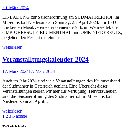
20. März 2024
EINLADUNG zur Saisoneröffnung am SÜDMÄHRERHOF im
Museumsdorf Niedersulz am Sonntag, 28. April 2024, um 15 Uhr
Die beiden Musikvereine der Gemeinde Sulz im Weinviertel, die
OMK OBERSULZ-BLUMENTHAL und OMK NIEDERSULZ,
begleiten den Festakt mit einem…
weiterlesen
Veranstalltungskalender 2024
17. März 2024
17. März 2024
Auch im Jahr 2024 sind viele Veranstalltungen des Kulturverband
der Südmährer in Österreich geplant. Eine Übersicht dieser
Veranstalltungen stellen wir hier zur Verfügung. Hervorzuheben
sind die Saisoneröffnung des Südmährerhof im Museumsdorf
Niedersulz am 28 April…
weiterlesen
1
2
3
Nächste →