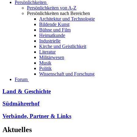
Persönlichkeiten
Persönlichkeiten von A-Z
Persönlichkeiten nach Bereichen
Architektur und Technologie
Bildende Kunst
Bühne und Film
Heimatkunde
Industrielle
Kirche und Geistlichkeit
Literatur
Militärwesen
Musik
Politik
Wissenschaft und Forschung
Forum
Land & Geschichte
Südmährerhof
Verbände, Partner & Links
Aktuelles