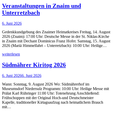
Veranstaltungen in Znaim und
Unterretzbach
6. Juni 2026
Gedenkkundgebung des Znaimer Heimatkreises Freitag, 14. August
2026 (Znaim): 17:00 Uhr: Deutsche Messe in der St. Niklas-Kirche
in Znaim mit Dechant Dominicus Franz Hofer. Samstag, 15. August
2026 (Mariä Himmelfahrt – Unterretzbach): 10:00 Uhr: Heilige…
weiterlesen
Südmährer Kiritog 2026
6. Juni 2026
6. Juni 2026
Wann: Sonntag, 9. August 2026 Wo: Südmährerhof im
Museumsdorf Niedersulz Programm: 10:00 Uhr: Heilige Messe mit
Prälat Karl Rühringer 11:00 Uhr: Totenehrung Anschließend:
Frühschoppen mit der Original Hoch-und Deutschmeister
Kapelle, traditioneller Kirtagsaufzug nach heimatlichem Brauch
mit…