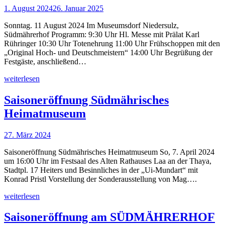
1. August 2024
26. Januar 2025
Sonntag. 11 August 2024 Im Museumsdorf Niedersulz,
Südmährerhof Programm: 9:30 Uhr Hl. Messe mit Prälat Karl
Rühringer 10:30 Uhr Totenehrung 11:00 Uhr Frühschoppen mit den
„Original Hoch- und Deutschmeistern“ 14:00 Uhr Begrüßung der
Festgäste, anschließend…
weiterlesen
Saisoneröffnung Südmährisches
Heimatmuseum
27. März 2024
Saisoneröffnung Südmährisches Heimatmuseum So, 7. April 2024
um 16:00 Uhr im Festsaal des Alten Rathauses Laa an der Thaya,
Stadtpl. 17 Heiters und Besinnliches in der „Ui-Mundart“ mit
Konrad Pristl Vorstellung der Sonderausstellung von Mag….
weiterlesen
Saisoneröffnung am SÜDMÄHRERHOF