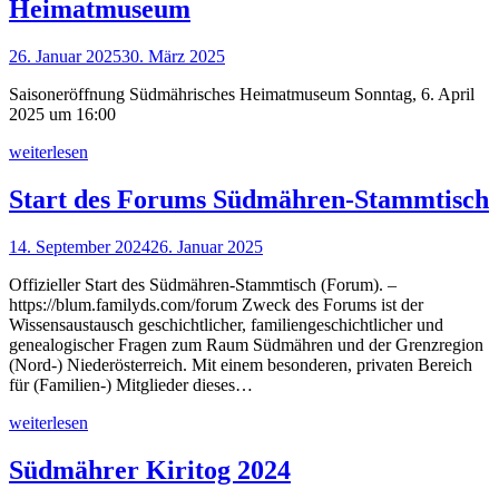
Heimatmuseum
26. Januar 2025
30. März 2025
Saisoneröffnung Südmährisches Heimatmuseum Sonntag, 6. April
2025 um 16:00
weiterlesen
Start des Forums Südmähren-Stammtisch
14. September 2024
26. Januar 2025
Offizieller Start des Südmähren-Stammtisch (Forum). –
https://blum.familyds.com/forum Zweck des Forums ist der
Wissensaustausch geschichtlicher, familiengeschichtlicher und
genealogischer Fragen zum Raum Südmähren und der Grenzregion
(Nord-) Niederösterreich. Mit einem besonderen, privaten Bereich
für (Familien-) Mitglieder dieses…
weiterlesen
Südmährer Kiritog 2024