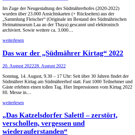
Im Zuge der Neugestaltung des Südmährerhofes (2020-2022)
wurden über 23.000 Ansichtskarten (+ Rückseiten) aus der
„Sammlung Fleischer“ (Originale im Bestand des Südmährischen
Heimatmuseum Laa an der Thaya) gescannt und elektronisch
archiviert. Sowie weitere ca. 3.000…
weiterlesen
Das war der „Südmährer Kirtag“ 2022
20. August 2022
28. August 2022
Sonntag, 14. August, 9.30 – 17 Uhr: Seit über 30 Jahren findet der
Südmährer Kirtag am Südmährerhof statt. Fast 1000 Teilnehmer und
Gäste erlebten einen tollen Tag. Hier Impressionen vom Kirtag 2022
Hl. Messe in…
weiterlesen
„Das Katzelsdorfer Salettl – zerstört,
verschollen, vergessen und
wiederauferstanden“