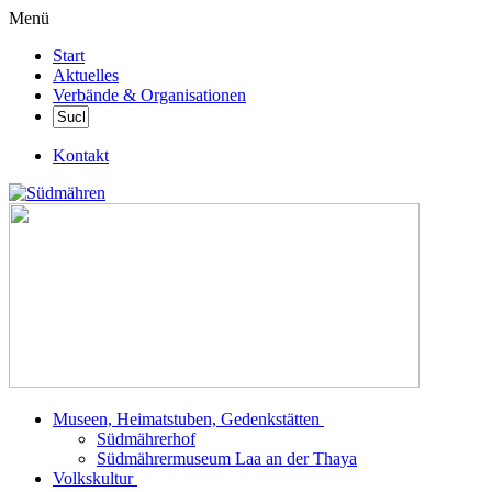
Menü
Start
Aktuelles
Verbände & Organisationen
Kontakt
Museen, Heimatstuben, Gedenkstätten
Südmährerhof
Südmährermuseum Laa an der Thaya
Volkskultur