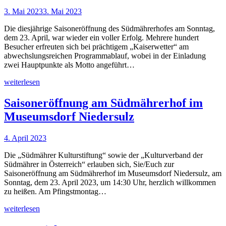
3. Mai 2023
3. Mai 2023
Die diesjährige Saisoneröffnung des Südmährerhofes am Sonntag,
dem 23. April, war wieder ein voller Erfolg. Mehrere hundert
Besucher erfreuten sich bei prächtigem „Kaiserwetter“ am
abwechslungsreichen Programmablauf, wobei in der Einladung
zwei Hauptpunkte als Motto angeführt…
weiterlesen
Saisoneröffnung am Südmährerhof im
Museumsdorf Niedersulz
4. April 2023
Die „Südmährer Kulturstiftung“ sowie der „Kulturverband der
Südmährer in Österreich“ erlauben sich, Sie/Euch zur
Saisoneröffnung am Südmährerhof im Museumsdorf Niedersulz, am
Sonntag, dem 23. April 2023, um 14:30 Uhr, herzlich willkommen
zu heißen. Am Pfingstmontag…
weiterlesen