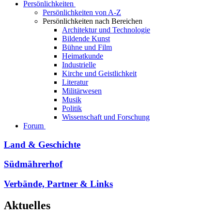
Persönlichkeiten
Persönlichkeiten von A-Z
Persönlichkeiten nach Bereichen
Architektur und Technologie
Bildende Kunst
Bühne und Film
Heimatkunde
Industrielle
Kirche und Geistlichkeit
Literatur
Militärwesen
Musik
Politik
Wissenschaft und Forschung
Forum
Land & Geschichte
Südmährerhof
Verbände, Partner & Links
Aktuelles