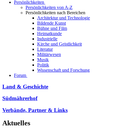
Persönlichkeiten
Persönlichkeiten von A-Z
Persönlichkeiten nach Bereichen
Architektur und Technologie
Bildende Kunst
Bühne und Film
Heimatkunde
Industrielle
Kirche und Geistlichkeit
Literatur
Militärwesen
Musik
Politik
Wissenschaft und Forschung
Forum
Land & Geschichte
Südmährerhof
Verbände, Partner & Links
Aktuelles