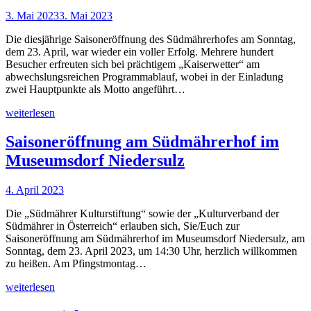
3. Mai 2023
3. Mai 2023
Die diesjährige Saisoneröffnung des Südmährerhofes am Sonntag,
dem 23. April, war wieder ein voller Erfolg. Mehrere hundert
Besucher erfreuten sich bei prächtigem „Kaiserwetter“ am
abwechslungsreichen Programmablauf, wobei in der Einladung
zwei Hauptpunkte als Motto angeführt…
weiterlesen
Saisoneröffnung am Südmährerhof im
Museumsdorf Niedersulz
4. April 2023
Die „Südmährer Kulturstiftung“ sowie der „Kulturverband der
Südmährer in Österreich“ erlauben sich, Sie/Euch zur
Saisoneröffnung am Südmährerhof im Museumsdorf Niedersulz, am
Sonntag, dem 23. April 2023, um 14:30 Uhr, herzlich willkommen
zu heißen. Am Pfingstmontag…
weiterlesen