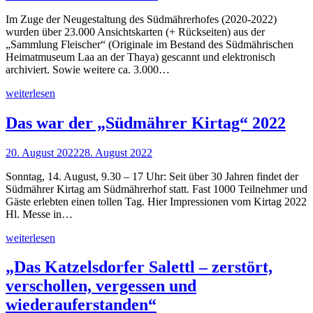
Im Zuge der Neugestaltung des Südmährerhofes (2020-2022)
wurden über 23.000 Ansichtskarten (+ Rückseiten) aus der
„Sammlung Fleischer“ (Originale im Bestand des Südmährischen
Heimatmuseum Laa an der Thaya) gescannt und elektronisch
archiviert. Sowie weitere ca. 3.000…
weiterlesen
Das war der „Südmährer Kirtag“ 2022
20. August 2022
28. August 2022
Sonntag, 14. August, 9.30 – 17 Uhr: Seit über 30 Jahren findet der
Südmährer Kirtag am Südmährerhof statt. Fast 1000 Teilnehmer und
Gäste erlebten einen tollen Tag. Hier Impressionen vom Kirtag 2022
Hl. Messe in…
weiterlesen
„Das Katzelsdorfer Salettl – zerstört,
verschollen, vergessen und
wiederauferstanden“