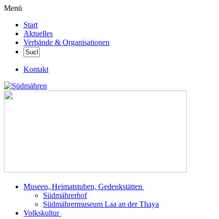
Menü
Start
Aktuelles
Verbände & Organisationen
Kontakt
Museen, Heimatstuben, Gedenkstätten
Südmährerhof
Südmährermuseum Laa an der Thaya
Volkskultur