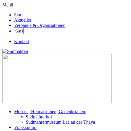
Menü
Start
Aktuelles
Verbände & Organisationen
Kontakt
Museen, Heimatstuben, Gedenkstätten
Südmährerhof
Südmährermuseum Laa an der Thaya
Volkskultur