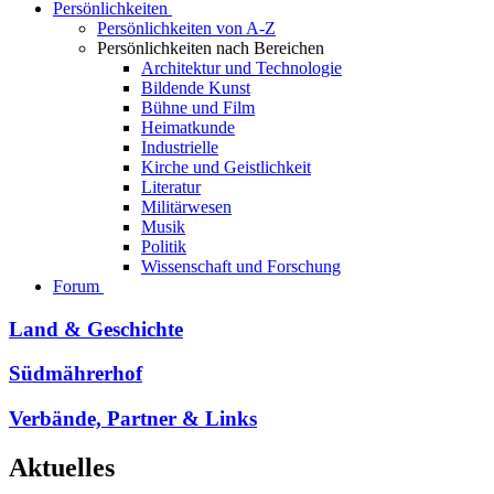
Persönlichkeiten
Persönlichkeiten von A-Z
Persönlichkeiten nach Bereichen
Architektur und Technologie
Bildende Kunst
Bühne und Film
Heimatkunde
Industrielle
Kirche und Geistlichkeit
Literatur
Militärwesen
Musik
Politik
Wissenschaft und Forschung
Forum
Land & Geschichte
Südmährerhof
Verbände, Partner & Links
Aktuelles