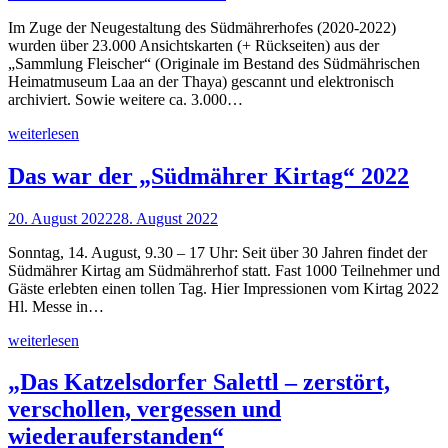
Im Zuge der Neugestaltung des Südmährerhofes (2020-2022)
wurden über 23.000 Ansichtskarten (+ Rückseiten) aus der
„Sammlung Fleischer“ (Originale im Bestand des Südmährischen
Heimatmuseum Laa an der Thaya) gescannt und elektronisch
archiviert. Sowie weitere ca. 3.000…
weiterlesen
Das war der „Südmährer Kirtag“ 2022
20. August 2022
28. August 2022
Sonntag, 14. August, 9.30 – 17 Uhr: Seit über 30 Jahren findet der
Südmährer Kirtag am Südmährerhof statt. Fast 1000 Teilnehmer und
Gäste erlebten einen tollen Tag. Hier Impressionen vom Kirtag 2022
Hl. Messe in…
weiterlesen
„Das Katzelsdorfer Salettl – zerstört,
verschollen, vergessen und
wiederauferstanden“