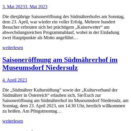
3. Mai 2023
3. Mai 2023
Die diesjährige Saisoneröffnung des Südmährerhofes am Sonntag,
dem 23. April, war wieder ein voller Erfolg. Mehrere hundert
Besucher erfreuten sich bei prächtigem „Kaiserwetter“ am
abwechslungsreichen Programmablauf, wobei in der Einladung
zwei Hauptpunkte als Motto angeführt…
weiterlesen
Saisoneröffnung am Südmährerhof im
Museumsdorf Niedersulz
4. April 2023
Die „Südmährer Kulturstiftung“ sowie der „Kulturverband der
Südmährer in Österreich“ erlauben sich, Sie/Euch zur
Saisoneröffnung am Südmährerhof im Museumsdorf Niedersulz, am
Sonntag, dem 23. April 2023, um 14:30 Uhr, herzlich willkommen
zu heißen. Am Pfingstmontag…
weiterlesen