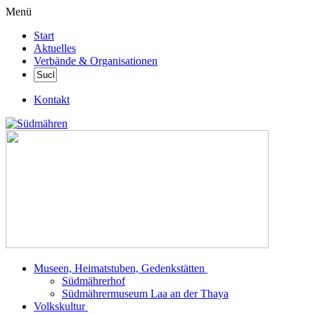
Menü
Start
Aktuelles
Verbände & Organisationen
Kontakt
Museen, Heimatstuben, Gedenkstätten
Südmährerhof
Südmährermuseum Laa an der Thaya
Volkskultur