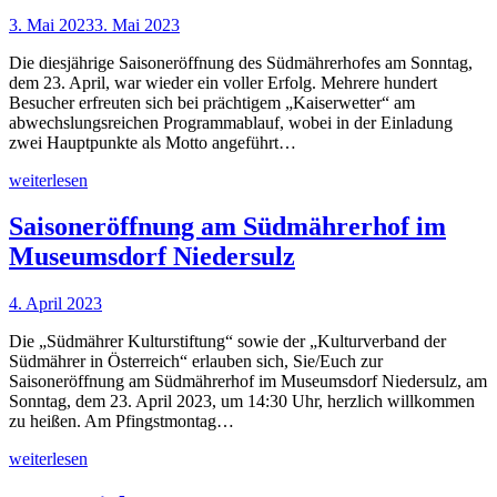
3. Mai 2023
3. Mai 2023
Die diesjährige Saisoneröffnung des Südmährerhofes am Sonntag,
dem 23. April, war wieder ein voller Erfolg. Mehrere hundert
Besucher erfreuten sich bei prächtigem „Kaiserwetter“ am
abwechslungsreichen Programmablauf, wobei in der Einladung
zwei Hauptpunkte als Motto angeführt…
weiterlesen
Saisoneröffnung am Südmährerhof im
Museumsdorf Niedersulz
4. April 2023
Die „Südmährer Kulturstiftung“ sowie der „Kulturverband der
Südmährer in Österreich“ erlauben sich, Sie/Euch zur
Saisoneröffnung am Südmährerhof im Museumsdorf Niedersulz, am
Sonntag, dem 23. April 2023, um 14:30 Uhr, herzlich willkommen
zu heißen. Am Pfingstmontag…
weiterlesen