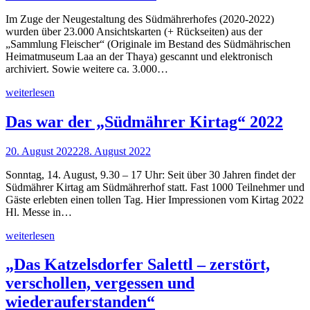
Im Zuge der Neugestaltung des Südmährerhofes (2020-2022)
wurden über 23.000 Ansichtskarten (+ Rückseiten) aus der
„Sammlung Fleischer“ (Originale im Bestand des Südmährischen
Heimatmuseum Laa an der Thaya) gescannt und elektronisch
archiviert. Sowie weitere ca. 3.000…
weiterlesen
Das war der „Südmährer Kirtag“ 2022
20. August 2022
28. August 2022
Sonntag, 14. August, 9.30 – 17 Uhr: Seit über 30 Jahren findet der
Südmährer Kirtag am Südmährerhof statt. Fast 1000 Teilnehmer und
Gäste erlebten einen tollen Tag. Hier Impressionen vom Kirtag 2022
Hl. Messe in…
weiterlesen
„Das Katzelsdorfer Salettl – zerstört,
verschollen, vergessen und
wiederauferstanden“