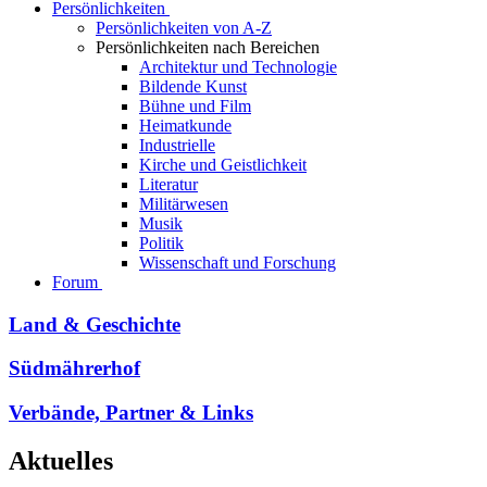
Persönlichkeiten
Persönlichkeiten von A-Z
Persönlichkeiten nach Bereichen
Architektur und Technologie
Bildende Kunst
Bühne und Film
Heimatkunde
Industrielle
Kirche und Geistlichkeit
Literatur
Militärwesen
Musik
Politik
Wissenschaft und Forschung
Forum
Land & Geschichte
Südmährerhof
Verbände, Partner & Links
Aktuelles