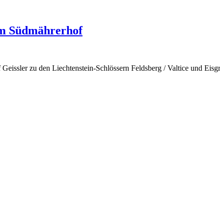
m Südmährerhof
f Geissler zu den Liechtenstein-Schlössern Feldsberg / Valtice und Eis