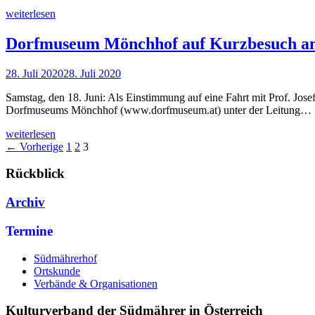
weiterlesen
Dorfmuseum Mönchhof auf Kurzbesuch a
28. Juli 2020
28. Juli 2020
Samstag, den 18. Juni: Als Einstimmung auf eine Fahrt mit Prof. Jose
Dorfmuseums Mönchhof (www.dorfmuseum.at) unter der Leitung…
weiterlesen
← Vorherige
1
2
3
Rückblick
Archiv
Termine
Südmährerhof
Ortskunde
Verbände & Organisationen
Kulturverband der Südmährer in Österreich