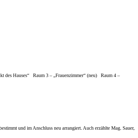
unkt des Hauses“ Raum 3 – „Frauenzimmer“ (neu) Raum 4 –
estimmt und im Anschluss neu arrangiert. Auch erzählte Mag. Sauer,