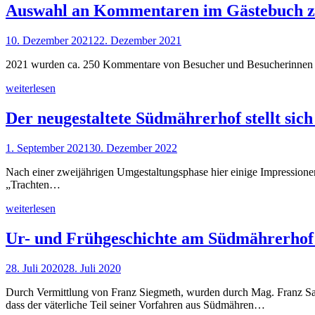
Auswahl an Kommentaren im Gästebuch 
10. Dezember 2021
22. Dezember 2021
2021 wurden ca. 250 Kommentare von Besucher und Besucherinnen
weiterlesen
Der neugestaltete Südmährerhof stellt sich
1. September 2021
30. Dezember 2022
Nach einer zweijährigen Umgestaltungsphase hier einige Impress
„Trachten…
weiterlesen
Ur- und Frühgeschichte am Südmährerhof 
28. Juli 2020
28. Juli 2020
Durch Vermittlung von Franz Siegmeth, wurden durch Mag. Franz Sau
dass der väterliche Teil seiner Vorfahren aus Südmähren…