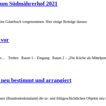
zum Südmährerhof 2021
 ins Gästebuch vorgenommen. Hier einige Beiträge daraus:
 vor
ionen… Tretten Raum 1 – Eingang Raum 2 – „Die Küche als Mittelp
neu bestimmt und arrangiert
er (Bundesdenkmalamt) die ur- und frühgeschichtlichen Objekte neu b