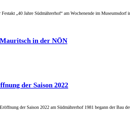
er Festakt „40 Jahre Südmährerhof“ am Wochenende im Museumsdorf in
 Mauritsch in der NÖN
ffnung der Saison 2022
 Eröffnung der Saison 2022 am Südmährerhof 1981 begann der Bau des Sü