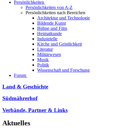
Persönlichkeiten
Persönlichkeiten von A-Z
Persönlichkeiten nach Bereichen
Architektur und Technologie
Bildende Kunst
Bühne und Film
Heimatkunde
Industrielle
Kirche und Geistlichkeit
Literatur
Militärwesen
Musik
Politik
Wissenschaft und Forschung
Forum
Land & Geschichte
Südmährerhof
Verbände, Partner & Links
Aktuelles