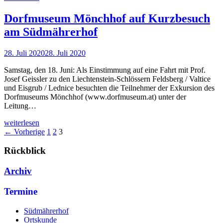
Dorfmuseum Mönchhof auf Kurzbesuch
am Südmährerhof
28. Juli 2020
28. Juli 2020
Samstag, den 18. Juni: Als Einstimmung auf eine Fahrt mit Prof.
Josef Geissler zu den Liechtenstein-Schlössern Feldsberg / Valtice
und Eisgrub / Lednice besuchten die Teilnehmer der Exkursion des
Dorfmuseums Mönchhof (www.dorfmuseum.at) unter der
Leitung…
weiterlesen
← Vorherige
1
2
3
Rückblick
Archiv
Termine
Südmährerhof
Ortskunde