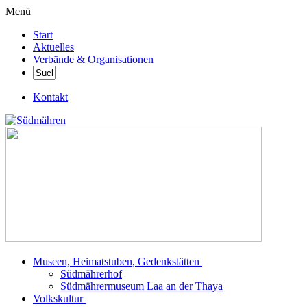
Menü
Start
Aktuelles
Verbände & Organisationen
Kontakt
Museen, Heimatstuben, Gedenkstätten
Südmährerhof
Südmährermuseum Laa an der Thaya
Volkskultur