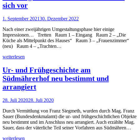
sich vor
1. September 2021
30. Dezember 2022
Nach einer zweijährigen Umgestaltungsphase hier einige
Impressionen… Tretten Raum 1 – Eingang Raum 2 – „Die
Küche als Mittelpunkt des Hauses“ Raum 3 – „Frauenzimmer“
(neu) Raum 4 – „Trachten…
weiterlesen
Ur- und Frühgeschichte am
Südmährerhof neu bestimmt und
arrangiert
28. Juli 2020
28. Juli 2020
Durch Vermittlung von Franz Siegmeth, wurden durch Mag. Franz
Sauer (Bundesdenkmalamt) die ur- und frühgeschichtlichen Objekte
neu bestimmt und im Anschluss neu arrangiert. Auch erzählte Mag.
Sauer, dass der väterliche Teil seiner Vorfahren aus Südmähren…
weiterlesen