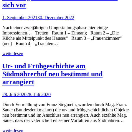
sich vor
1. September 2021
30. Dezember 2022
Nach einer zweijährigen Umgestaltungsphase hier einige
Impressionen… Tretten Raum 1 – Eingang Raum 2 – „Die
Küche als Mittelpunkt des Hauses“ Raum 3 – „Frauenzimmer“
(neu) Raum 4 – „Trachten…
weiterlesen
Ur- und Frühgeschichte am
Südmährerhof neu bestimmt und
arrangiert
28. Juli 2020
28. Juli 2020
Durch Vermittlung von Franz Siegmeth, wurden durch Mag. Franz
Sauer (Bundesdenkmalamt) die ur- und frühgeschichtlichen Objekte
neu bestimmt und im Anschluss neu arrangiert. Auch erzählte Mag.
Sauer, dass der väterliche Teil seiner Vorfahren aus Südmähren…
weiterlesen