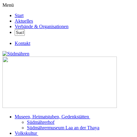
Menü
Start
Aktuelles
Verbände & Organisationen
Kontakt
Museen, Heimatstuben, Gedenkstätten
Südmährerhof
Südmährermuseum Laa an der Thaya
Volkskultur