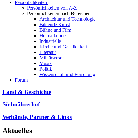
Persönlichkeiten
Persönlichkeiten von A-Z
Persönlichkeiten nach Bereichen
Architektur und Technologie
Bildende Kunst
Bühne und Film
Heimatkunde
Industrielle
Kirche und Geistlichkeit
Literatur
Militärwesen
Musik
Politik
Wissenschaft und Forschung
Forum
Land & Geschichte
Südmährerhof
Verbände, Partner & Links
Aktuelles