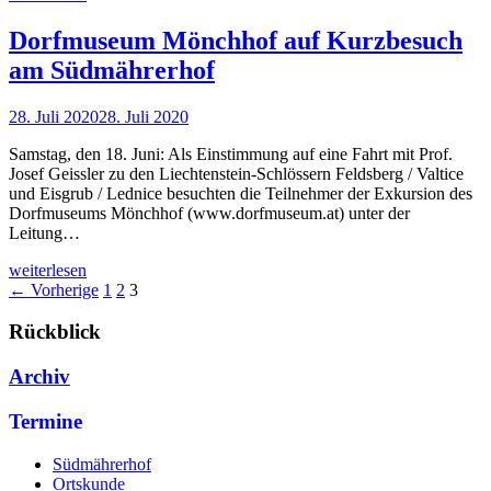
Dorfmuseum Mönchhof auf Kurzbesuch
am Südmährerhof
28. Juli 2020
28. Juli 2020
Samstag, den 18. Juni: Als Einstimmung auf eine Fahrt mit Prof.
Josef Geissler zu den Liechtenstein-Schlössern Feldsberg / Valtice
und Eisgrub / Lednice besuchten die Teilnehmer der Exkursion des
Dorfmuseums Mönchhof (www.dorfmuseum.at) unter der
Leitung…
weiterlesen
← Vorherige
1
2
3
Rückblick
Archiv
Termine
Südmährerhof
Ortskunde