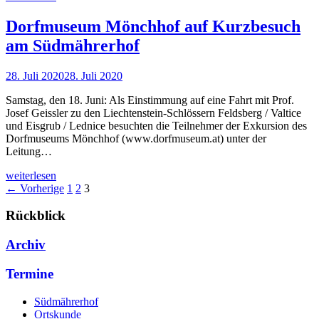
Dorfmuseum Mönchhof auf Kurzbesuch
am Südmährerhof
28. Juli 2020
28. Juli 2020
Samstag, den 18. Juni: Als Einstimmung auf eine Fahrt mit Prof.
Josef Geissler zu den Liechtenstein-Schlössern Feldsberg / Valtice
und Eisgrub / Lednice besuchten die Teilnehmer der Exkursion des
Dorfmuseums Mönchhof (www.dorfmuseum.at) unter der
Leitung…
weiterlesen
← Vorherige
1
2
3
Rückblick
Archiv
Termine
Südmährerhof
Ortskunde