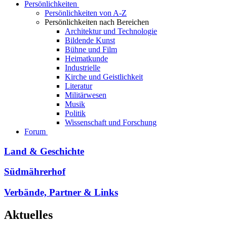
Persönlichkeiten
Persönlichkeiten von A-Z
Persönlichkeiten nach Bereichen
Architektur und Technologie
Bildende Kunst
Bühne und Film
Heimatkunde
Industrielle
Kirche und Geistlichkeit
Literatur
Militärwesen
Musik
Politik
Wissenschaft und Forschung
Forum
Land & Geschichte
Südmährerhof
Verbände, Partner & Links
Aktuelles