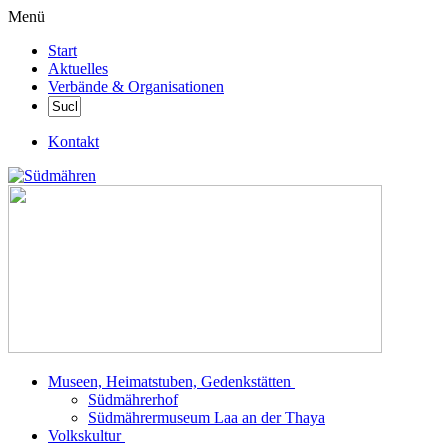
Menü
Start
Aktuelles
Verbände & Organisationen
Kontakt
Museen, Heimatstuben, Gedenkstätten
Südmährerhof
Südmährermuseum Laa an der Thaya
Volkskultur