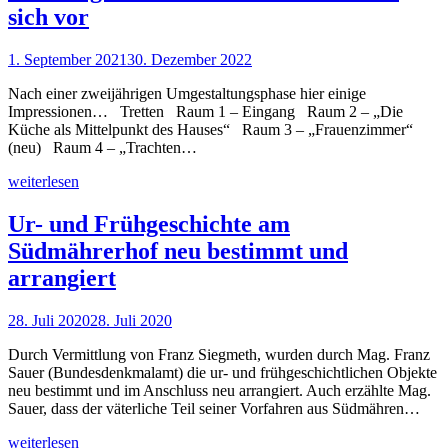
sich vor
1. September 2021
30. Dezember 2022
Nach einer zweijährigen Umgestaltungsphase hier einige
Impressionen… Tretten Raum 1 – Eingang Raum 2 – „Die
Küche als Mittelpunkt des Hauses“ Raum 3 – „Frauenzimmer“
(neu) Raum 4 – „Trachten…
weiterlesen
Ur- und Frühgeschichte am
Südmährerhof neu bestimmt und
arrangiert
28. Juli 2020
28. Juli 2020
Durch Vermittlung von Franz Siegmeth, wurden durch Mag. Franz
Sauer (Bundesdenkmalamt) die ur- und frühgeschichtlichen Objekte
neu bestimmt und im Anschluss neu arrangiert. Auch erzählte Mag.
Sauer, dass der väterliche Teil seiner Vorfahren aus Südmähren…
weiterlesen