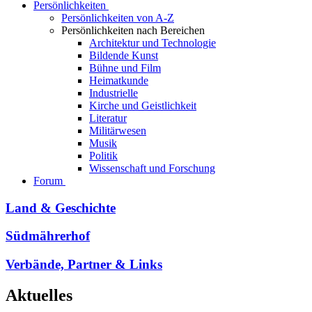
Persönlichkeiten
Persönlichkeiten von A-Z
Persönlichkeiten nach Bereichen
Architektur und Technologie
Bildende Kunst
Bühne und Film
Heimatkunde
Industrielle
Kirche und Geistlichkeit
Literatur
Militärwesen
Musik
Politik
Wissenschaft und Forschung
Forum
Land & Geschichte
Südmährerhof
Verbände, Partner & Links
Aktuelles