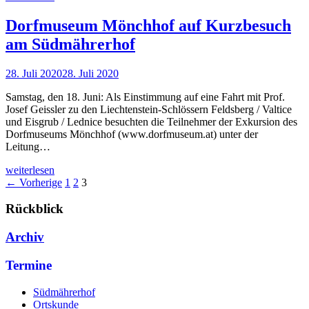
Dorfmuseum Mönchhof auf Kurzbesuch
am Südmährerhof
28. Juli 2020
28. Juli 2020
Samstag, den 18. Juni: Als Einstimmung auf eine Fahrt mit Prof.
Josef Geissler zu den Liechtenstein-Schlössern Feldsberg / Valtice
und Eisgrub / Lednice besuchten die Teilnehmer der Exkursion des
Dorfmuseums Mönchhof (www.dorfmuseum.at) unter der
Leitung…
weiterlesen
← Vorherige
1
2
3
Rückblick
Archiv
Termine
Südmährerhof
Ortskunde