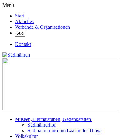
Menü
Start
Aktuelles
Verbände & Organisationen
Kontakt
Museen, Heimatstuben, Gedenkstätten
Südmährerhof
Südmährermuseum Laa an der Thaya
Volkskultur