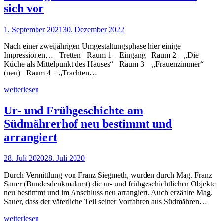
sich vor
1. September 2021
30. Dezember 2022
Nach einer zweijährigen Umgestaltungsphase hier einige
Impressionen… Tretten Raum 1 – Eingang Raum 2 – „Die
Küche als Mittelpunkt des Hauses“ Raum 3 – „Frauenzimmer“
(neu) Raum 4 – „Trachten…
weiterlesen
Ur- und Frühgeschichte am
Südmährerhof neu bestimmt und
arrangiert
28. Juli 2020
28. Juli 2020
Durch Vermittlung von Franz Siegmeth, wurden durch Mag. Franz
Sauer (Bundesdenkmalamt) die ur- und frühgeschichtlichen Objekte
neu bestimmt und im Anschluss neu arrangiert. Auch erzählte Mag.
Sauer, dass der väterliche Teil seiner Vorfahren aus Südmähren…
weiterlesen