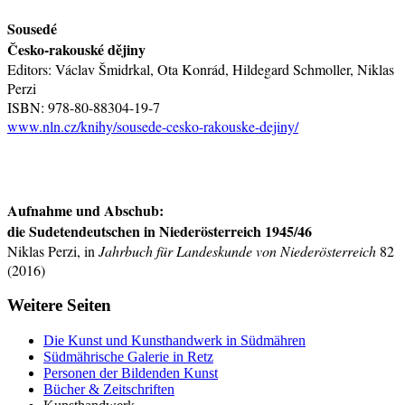
Sousedé
Česko-rakouské dějiny
Editors: Václav Šmidrkal, Ota Konrád, Hildegard Schmoller, Niklas
Perzi
ISBN: 978-80-88304-19-7
www.nln.cz/knihy/sousede-cesko-rakouske-dejiny/
Aufnahme und Abschub:
die Sudetendeutschen in Niederösterreich 1945/46
Niklas Perzi, in
Jahrbuch für Landeskunde von Niederösterreich
82
(2016)
Weitere Seiten
Die Kunst und Kunsthandwerk in Südmähren
Südmährische Galerie in Retz
Personen der Bildenden Kunst
Bücher & Zeitschriften