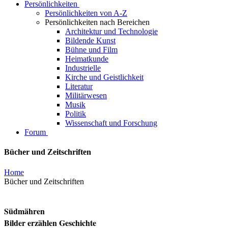
Persönlichkeiten
Persönlichkeiten von A-Z
Persönlichkeiten nach Bereichen
Architektur und Technologie
Bildende Kunst
Bühne und Film
Heimatkunde
Industrielle
Kirche und Geistlichkeit
Literatur
Militärwesen
Musik
Politik
Wissenschaft und Forschung
Forum
Bücher und Zeitschriften
Home
Bücher und Zeitschriften
Südmähren
Bilder erzählen Geschichte