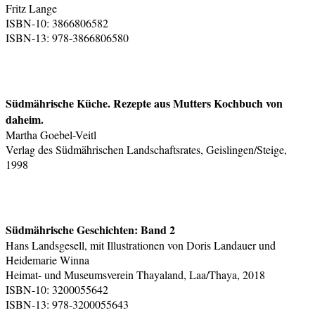
Fritz Lange
ISBN-10: 3866806582
ISBN-13: 978-3866806580
Südmährische Küche. Rezepte aus Mutters Kochbuch von
daheim.
Martha Goebel-Veitl
Verlag des Südmährischen Landschaftsrates, Geislingen/Steige,
1998
Südmährische Geschichten: Band 2
Hans Landsgesell, mit Illustrationen von Doris Landauer und
Heidemarie Winna
Heimat- und Museumsverein Thayaland, Laa/Thaya, 2018
ISBN-10: 3200055642
ISBN-13: 978-3200055643