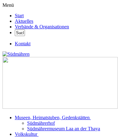
Menü
Start
Aktuelles
Verbände & Organisationen
Kontakt
Museen, Heimatstuben, Gedenkstätten
Südmährerhof
Südmährermuseum Laa an der Thaya
Volkskultur