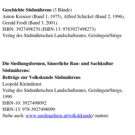
Geschichte Südmährens
(3 Bände)
Anton Kreuzer (Band 1, 1975), Alfred Schickel (Band 2, 1996),
Gerald Frodl (Band 3, 2001),
ISBN: 3927498270 (ISBN-13: 9783927498273)
Verlag des Südmährischen Landschaftsrates, Geislingen/Steige
Die Siedlungsformen, bäuerliche Bau- und Sachkultur
Südmährens:
Beiträge zur Volkskunde Südmährens
Leopold Kleindienst
Verlag des Südmährischen Landschaftsrates, Geislingen/Steige,
1990
ISBN-10: 3927498092
ISBN-13: 978-3927498099
Siehe auch:
www.suedmaehren.at/volkskkunde
/ (unten)