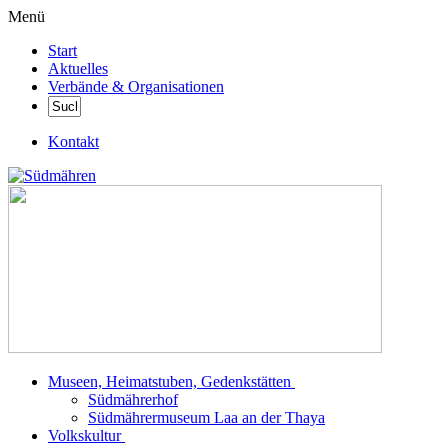
Menü
Start
Aktuelles
Verbände & Organisationen
Kontakt
Museen, Heimatstuben, Gedenkstätten
Südmährerhof
Südmährermuseum Laa an der Thaya
Volkskultur