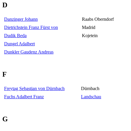
D
Danzinger Johann
Raabs Oberndorf
Dietrichstein Franz Fürst von
Madrid
Dudik Beda
Kojetein
Dungel Adalbert
Dunkler Gaudenz Andreas
F
Freytag Sebastian von Dürnbach
Dürnbach
Fuchs Adalbert Franz
Landschau
G