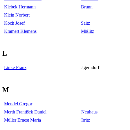
Klebek Hermann
Brunn
Klein Norbert
Koch Josef
Saitz
Kramert Klemens
Mißlitz
L
Linke Franz
Jägerndorf
M
Mendel Gregor
Merth František Daniel
Neuhaus
Müller Ernest Maria
Irritz