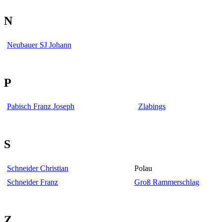
N
Neubauer SJ Johann
P
Pabisch Franz Joseph
Zlabings
S
Schneider Christian
Polau
Schneider Franz
Groß Rammerschlag
Z