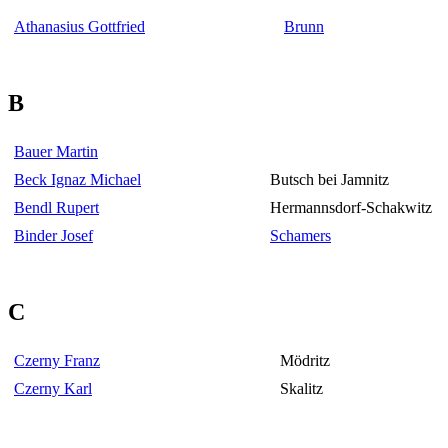
Athanasius Gottfried
Brunn
B
Bauer Martin
Beck Ignaz Michael
Butsch bei Jamnitz
Bendl Rupert
Hermannsdorf-Schakwitz
Binder Josef
Schamers
C
Czerny Franz
Mödritz
Czerny Karl
Skalitz