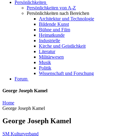
Persönlichkeiten
Persönlichkeiten von A-Z
Persönlichkeiten nach Bereichen
Architektur und Technologie
Bildende Kunst
Bühne und Film
Heimatkunde
Industrielle
Kirche und Geistlichkeit
Literatur
Militärwesen
Musik
Politik
Wissenschaft und Forschung
Forum
George Joseph Kamel
Home
George Joseph Kamel
George Joseph Kamel
SM Kulturverband