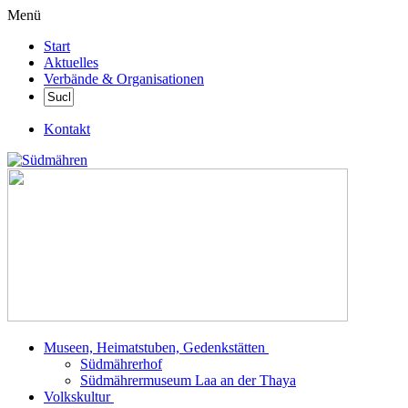
Menü
Start
Aktuelles
Verbände & Organisationen
Kontakt
Museen, Heimatstuben, Gedenkstätten
Südmährerhof
Südmährermuseum Laa an der Thaya
Volkskultur