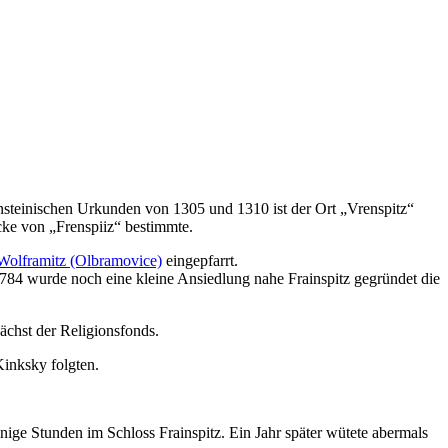
nsteinischen Urkunden von 1305 und 1310 ist der Ort „Vrenspitz“
cke von „Frenspiiz“ bestimmte.
Wolframitz (Olbramovice)
eingepfarrt.
784 wurde noch eine kleine Ansiedlung nahe Frainspitz gegründet die
ächst der Religionsfonds.
Kinksky folgten.
inige Stunden im Schloss Frainspitz. Ein Jahr später wütete abermals