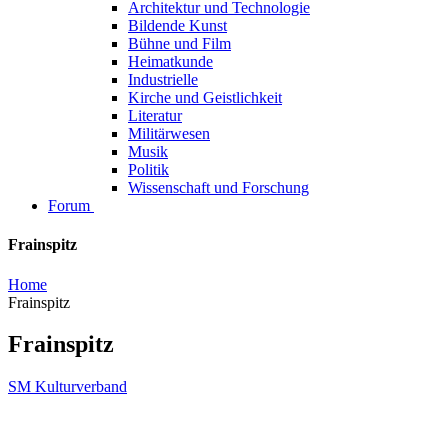
Architektur und Technologie
Bildende Kunst
Bühne und Film
Heimatkunde
Industrielle
Kirche und Geistlichkeit
Literatur
Militärwesen
Musik
Politik
Wissenschaft und Forschung
Forum
Frainspitz
Home
Frainspitz
Frainspitz
SM Kulturverband