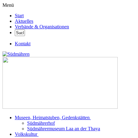
Menü
Start
Aktuelles
Verbände & Organisationen
Kontakt
Museen, Heimatstuben, Gedenkstätten
Südmährerhof
Südmährermuseum Laa an der Thaya
Volkskultur