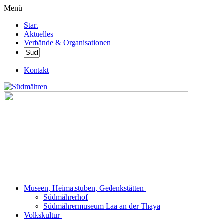
Menü
Start
Aktuelles
Verbände & Organisationen
Kontakt
Museen, Heimatstuben, Gedenkstätten
Südmährerhof
Südmährermuseum Laa an der Thaya
Volkskultur