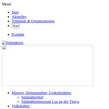
Menü
Start
Aktuelles
Verbände & Organisationen
Kontakt
Museen, Heimatstuben, Gedenkstätten
Südmährerhof
Südmährermuseum Laa an der Thaya
Volkskultur