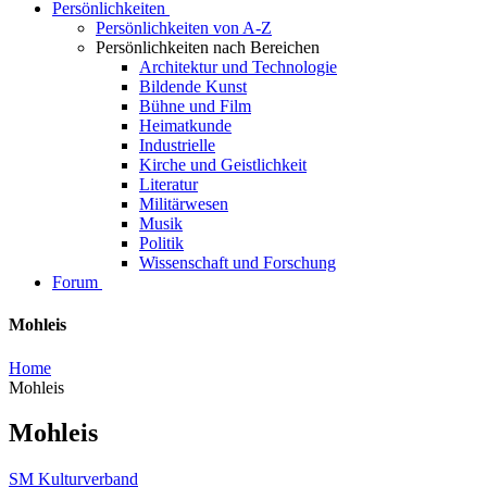
Persönlichkeiten
Persönlichkeiten von A-Z
Persönlichkeiten nach Bereichen
Architektur und Technologie
Bildende Kunst
Bühne und Film
Heimatkunde
Industrielle
Kirche und Geistlichkeit
Literatur
Militärwesen
Musik
Politik
Wissenschaft und Forschung
Forum
Mohleis
Home
Mohleis
Mohleis
SM Kulturverband