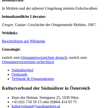
Besonderheit
:
In Mohleis und der näheren Umgebung nisteten Erdschwalben.
heimatkundliche Literatur
:
Gregor
, Gustav: Geschichte der Ortsgemeinde Mohleis, 1967.
Weblinks
:
Beschreibung auf Wikipedia
Genealogie
:
zurück zum
Ortsnamenverzeichnis deutsch
, zurück zum
Ortsnamenverzeichnis tschechisch
Südmährerhof
Ortskunde
Verbände & Organisationen
Kulturverband der Südmährer in Österreich
Haus der Heimat, Steingasse 25, 1030 Wien
+43 (0)1-718 59 15 oder (0)664 414 93 75
kulturverband@suedmaehren.at