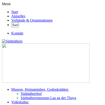
Menü
Start
Aktuelles
Verbände & Organisationen
Kontakt
Museen, Heimatstuben, Gedenkstätten
Südmährerhof
Südmährermuseum Laa an der Thaya
Volkskultur