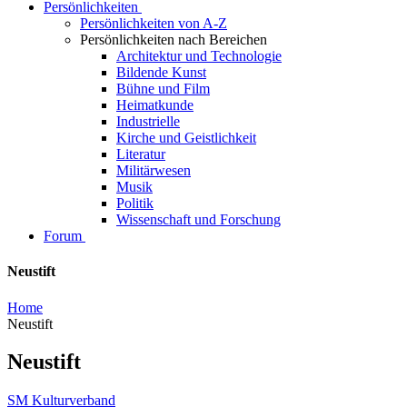
Persönlichkeiten
Persönlichkeiten von A-Z
Persönlichkeiten nach Bereichen
Architektur und Technologie
Bildende Kunst
Bühne und Film
Heimatkunde
Industrielle
Kirche und Geistlichkeit
Literatur
Militärwesen
Musik
Politik
Wissenschaft und Forschung
Forum
Neustift
Home
Neustift
Neustift
SM Kulturverband