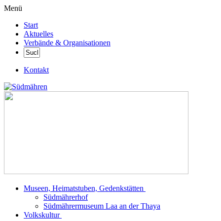
Menü
Start
Aktuelles
Verbände & Organisationen
Kontakt
Museen, Heimatstuben, Gedenkstätten
Südmährerhof
Südmährermuseum Laa an der Thaya
Volkskultur