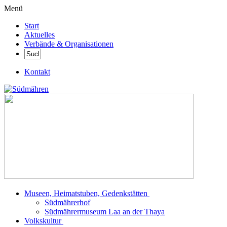
Menü
Start
Aktuelles
Verbände & Organisationen
Kontakt
Museen, Heimatstuben, Gedenkstätten
Südmährerhof
Südmährermuseum Laa an der Thaya
Volkskultur