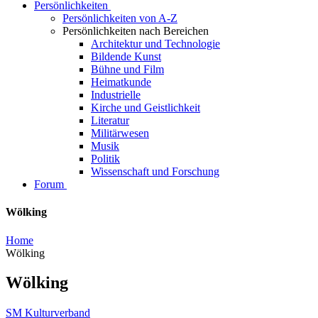
Persönlichkeiten
Persönlichkeiten von A-Z
Persönlichkeiten nach Bereichen
Architektur und Technologie
Bildende Kunst
Bühne und Film
Heimatkunde
Industrielle
Kirche und Geistlichkeit
Literatur
Militärwesen
Musik
Politik
Wissenschaft und Forschung
Forum
Wölking
Home
Wölking
Wölking
SM Kulturverband