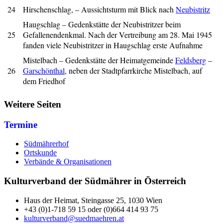
24
Hirschenschlag, – Aussichtsturm mit Blick nach
Neubistritz
Haugschlag – Gedenkstätte der Neubistritzer beim
25
Gefallenendenkmal. Nach der Vertreibung am 28. Mai 1945
fanden viele Neubistritzer in Haugschlag erste Aufnahme
Mistelbach – Gedenkstätte der Heimatgemeinde
Feldsberg
–
26
Garschönthal
, neben der Stadtpfarrkirche Mistelbach, auf
dem Friedhof
Weitere Seiten
Termine
Südmährerhof
Ortskunde
Verbände & Organisationen
Kulturverband der Südmährer in Österreich
Haus der Heimat, Steingasse 25, 1030 Wien
+43 (0)1-718 59 15 oder (0)664 414 93 75
kulturverband@suedmaehren.at