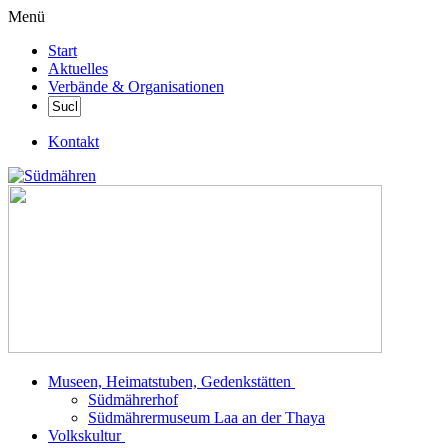
Menü
Start
Aktuelles
Verbände & Organisationen
Kontakt
Museen, Heimatstuben, Gedenkstätten
Südmährerhof
Südmährermuseum Laa an der Thaya
Volkskultur