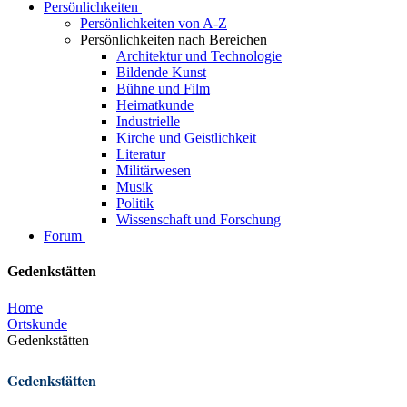
Persönlichkeiten
Persönlichkeiten von A-Z
Persönlichkeiten nach Bereichen
Architektur und Technologie
Bildende Kunst
Bühne und Film
Heimatkunde
Industrielle
Kirche und Geistlichkeit
Literatur
Militärwesen
Musik
Politik
Wissenschaft und Forschung
Forum
Gedenkstätten
Home
Ortskunde
Gedenkstätten
Gedenkstätten