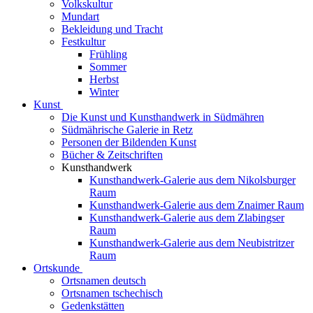
Volkskultur
Mundart
Bekleidung und Tracht
Festkultur
Frühling
Sommer
Herbst
Winter
Kunst
Die Kunst und Kunsthandwerk in Südmähren
Südmährische Galerie in Retz
Personen der Bildenden Kunst
Bücher & Zeitschriften
Kunsthandwerk
Kunsthandwerk-Galerie aus dem Nikolsburger
Raum
Kunsthandwerk-Galerie aus dem Znaimer Raum
Kunsthandwerk-Galerie aus dem Zlabingser
Raum
Kunsthandwerk-Galerie aus dem Neubistritzer
Raum
Ortskunde
Ortsnamen deutsch
Ortsnamen tschechisch
Gedenkstätten