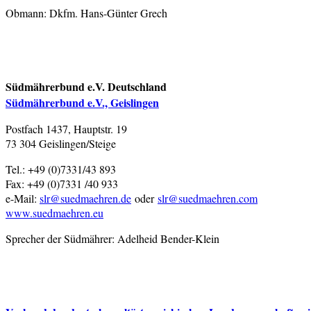
Obmann: Dkfm. Hans-Günter Grech
Südmährerbund e.V. Deutschland
Südmährerbund e.V., Geislingen
Postfach 1437, Hauptstr. 19
73 304 Geislingen/Steige
Tel.: +49 (0)7331/43 893
Fax: +49 (0)7331 /40 933
e-Mail:
slr@suedmaehren.de
oder
slr@suedmaehren.com
www.suedmaehren.eu
Sprecher der Südmährer: Adelheid Bender-Klein