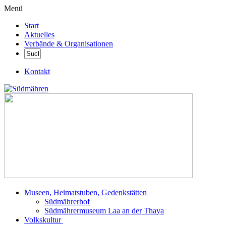
Menü
Start
Aktuelles
Verbände & Organisationen
Kontakt
Museen, Heimatstuben, Gedenkstätten
Südmährerhof
Südmährermuseum Laa an der Thaya
Volkskultur