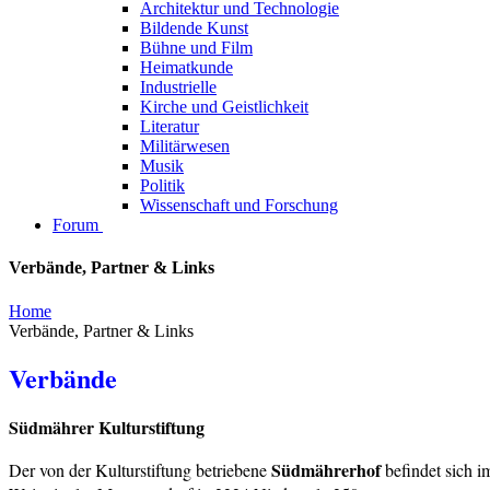
Architektur und Technologie
Bildende Kunst
Bühne und Film
Heimatkunde
Industrielle
Kirche und Geistlichkeit
Literatur
Militärwesen
Musik
Politik
Wissenschaft und Forschung
Forum
Verbände, Partner & Links
Home
Verbände, Partner & Links
Verbände
Südmährer Kulturstiftung
Südmährerhof
Der von der Kulturstiftung betriebene
befindet sich i