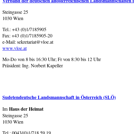
Verband der deutschen altösterreichischen Landsmannschaften 
Steingasse 25
1030 Wien
Tel.: +43 (0)1/7185905
Fax: +43 (0)1/7185905-20
e-Mail: sekretariat@vloe.at
www.vloe.at
Mo-Do von 8 bis 16:30 Uhr; Fr von 8:30 bis 12 Uhr
Präsident: Ing. Norbert Kapeller
Sudetendeutsche Landsmannschaft in Österreich (SLÖ)
Haus der Heimat
Im
Steingasse 25
1030 Wien
Tel.: 0043/(0)1/718 59 19