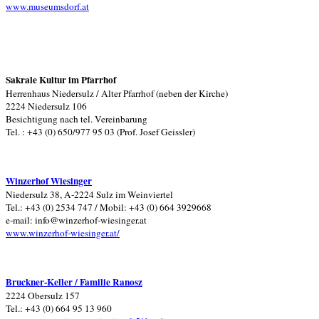
www.museumsdorf.at
Sakrale Kultur im Pfarrhof
Herrenhaus Niedersulz / Alter Pfarrhof (neben der Kirche)
2224 Niedersulz 106
Besichtigung nach tel. Vereinbarung
Tel. : +43 (0) 650/977 95 03 (Prof. Josef Geissler)
Winzerhof Wiesinger
Niedersulz 38, A-2224 Sulz im Weinviertel
Tel.: +43 (0) 2534 747 /
Mobil: +43 (0) 664 3929668
e-mail: info@winzerhof-wiesinger.at
www.winzerhof-wiesinger.at/
Bruckner-Keller / Familie Ranosz
2224 Obersulz 157
Tel.: +43 (0) 664 95 13 960