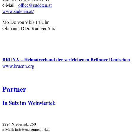
e-Mail:
office@sudeten.at
www.sudeten.at/
Mo-Do von 9 bis 14 Uhr
Obmann: DDr. Rüdiger Stix
BRUNA – Heimatverband der vertriebenen Brünner Deutschen
www.bruenn.org
Partner
In Sulz im Weinviertel:
2224 Niedersulz 250
e-Mail: info@museumsdorf.at