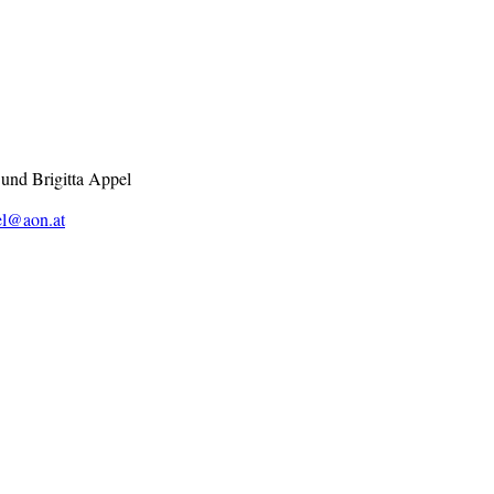
 und Brigitta Appel
el@aon.at