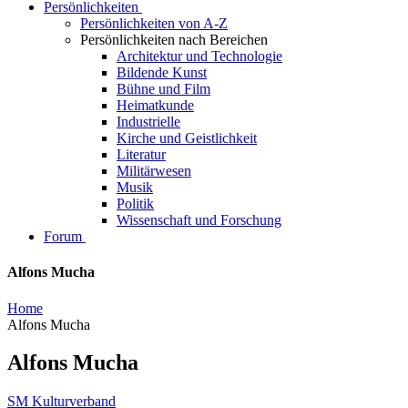
Persönlichkeiten
Persönlichkeiten von A-Z
Persönlichkeiten nach Bereichen
Architektur und Technologie
Bildende Kunst
Bühne und Film
Heimatkunde
Industrielle
Kirche und Geistlichkeit
Literatur
Militärwesen
Musik
Politik
Wissenschaft und Forschung
Forum
Alfons Mucha
Home
Alfons Mucha
Alfons Mucha
SM Kulturverband