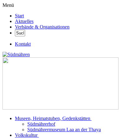
Menü
Start
Aktuelles
Verbände & Organisationen
Kontakt
Museen, Heimatstuben, Gedenkstätten
Südmährerhof
Südmährermuseum Laa an der Thaya
Volkskultur