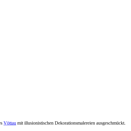
es
Vöttau
mit illusionistischen Dekorationsmalereien ausgeschmückt.