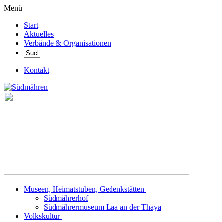
Menü
Start
Aktuelles
Verbände & Organisationen
Kontakt
Museen, Heimatstuben, Gedenkstätten
Südmährerhof
Südmährermuseum Laa an der Thaya
Volkskultur