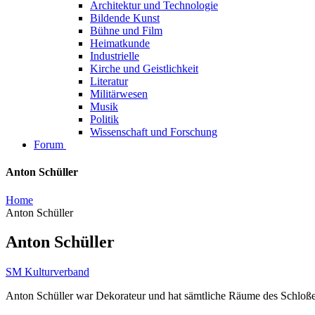
Architektur und Technologie
Bildende Kunst
Bühne und Film
Heimatkunde
Industrielle
Kirche und Geistlichkeit
Literatur
Militärwesen
Musik
Politik
Wissenschaft und Forschung
Forum
Anton Schüller
Home
Anton Schüller
Anton Schüller
SM Kulturverband
Anton Schüller war Dekorateur und hat sämtliche Räume des Schloß