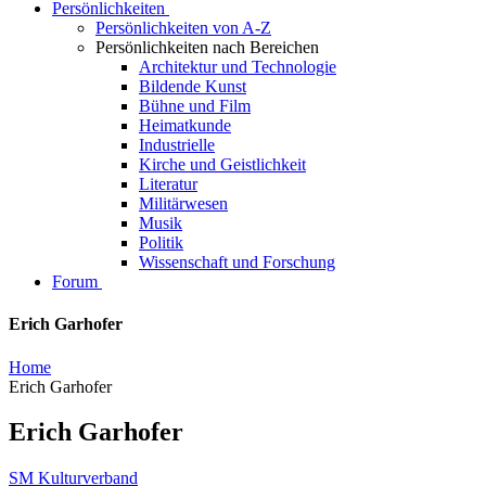
Persönlichkeiten
Persönlichkeiten von A-Z
Persönlichkeiten nach Bereichen
Architektur und Technologie
Bildende Kunst
Bühne und Film
Heimatkunde
Industrielle
Kirche und Geistlichkeit
Literatur
Militärwesen
Musik
Politik
Wissenschaft und Forschung
Forum
Erich Garhofer
Home
Erich Garhofer
Erich Garhofer
SM Kulturverband