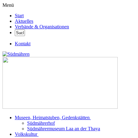
Menü
Start
Aktuelles
Verbände & Organisationen
Kontakt
Museen, Heimatstuben, Gedenkstätten
Südmährerhof
Südmährermuseum Laa an der Thaya
Volkskultur