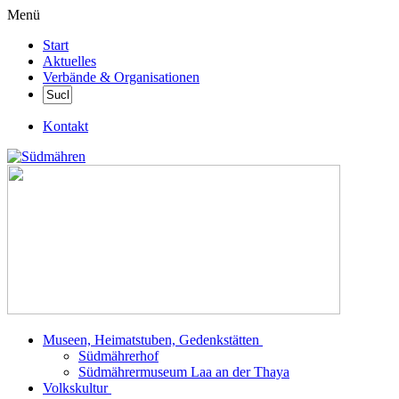
Menü
Start
Aktuelles
Verbände & Organisationen
Kontakt
Museen, Heimatstuben, Gedenkstätten
Südmährerhof
Südmährermuseum Laa an der Thaya
Volkskultur