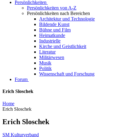
Persönlichkeiten
Persönlichkeiten von A-Z
Persönlichkeiten nach Bereichen
Architektur und Technologie
Bildende Kunst
Bühne und Film
Heimatkunde
Industrielle
Kirche und Geistlichkeit
Literatur
Militärwesen
Musik
Politik
Wissenschaft und Forschung
Forum
Erich Sloschek
Home
Erich Sloschek
Erich Sloschek
SM Kulturverband