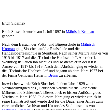
Erich Sloschek
Erich Sloschek wurde am 1. Juli 1897 in
Mährisch Kromau
geboren.
Nach dem Besuch der Volks- und Bürgerschule in
Mährisch
Kromau
ging Sloschek auf die Realschule und die
Handelsoberrealschule in Sternberg. Nach seiner Matura ging er von
1915 bis 1917 auf die „Technische Hochschule“. Aber der 1.
Weltkrieg ließ auch ihn nicht los und so diente er in der k.u.k.
Armee von 1917 bis 1919. Nach dem Abrüsten ging er wieder an
die „Technische Hochschule“ und begann ab dem Jahre 1927 bei
der Firma Gemosan-Heller in
Brünn
zu arbeiten.
Inzwischen wurde Erich Sloschek ab dem Jahre 1929 zum
Vorstandsmitglied des „Deutschen Vereins für die Geschichte
Mährens und Schlesiens“. Dieses blieb er bis zur Auflösung des
Vereins im Jahre 1938. In diesem Jahre ging er wieder zurück in
seine Heimatstadt und wurde dort für die Dauer eines Jahres zum
ehrenamtlichen Archivar und Kustor des Stadtmuseums von