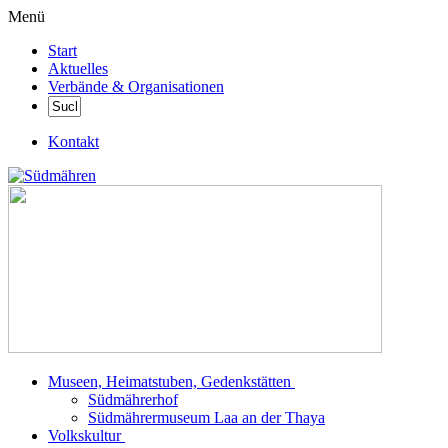
Menü
Start
Aktuelles
Verbände & Organisationen
Kontakt
Museen, Heimatstuben, Gedenkstätten
Südmährerhof
Südmährermuseum Laa an der Thaya
Volkskultur