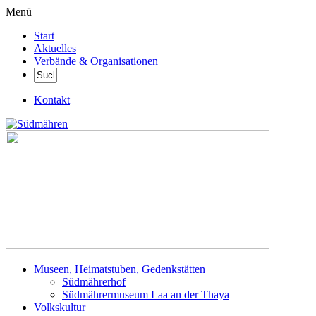
Menü
Start
Aktuelles
Verbände & Organisationen
Kontakt
Museen, Heimatstuben, Gedenkstätten
Südmährerhof
Südmährermuseum Laa an der Thaya
Volkskultur