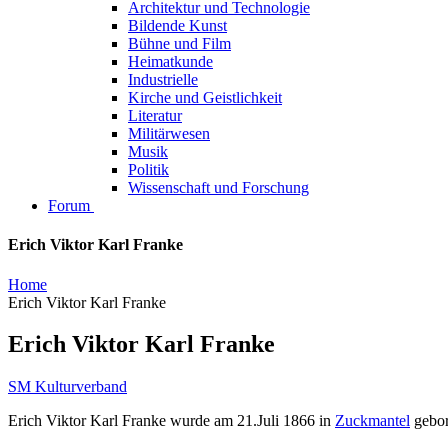
Architektur und Technologie
Bildende Kunst
Bühne und Film
Heimatkunde
Industrielle
Kirche und Geistlichkeit
Literatur
Militärwesen
Musik
Politik
Wissenschaft und Forschung
Forum
Erich Viktor Karl Franke
Home
Erich Viktor Karl Franke
Erich Viktor Karl Franke
SM Kulturverband
Erich Viktor Karl Franke wurde am 21.Juli 1866 in
Zuckmantel
gebor