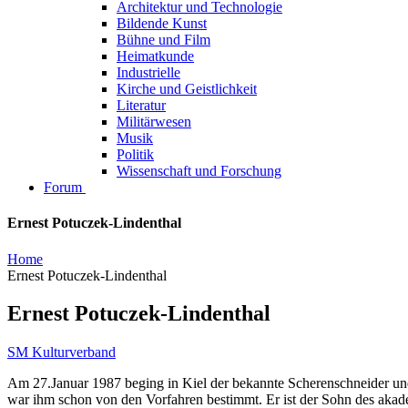
Architektur und Technologie
Bildende Kunst
Bühne und Film
Heimatkunde
Industrielle
Kirche und Geistlichkeit
Literatur
Militärwesen
Musik
Politik
Wissenschaft und Forschung
Forum
Ernest Potuczek-Lindenthal
Home
Ernest Potuczek-Lindenthal
Ernest Potuczek-Lindenthal
SM Kulturverband
Am 27.Januar 1987 beging in Kiel der bekannte Scherenschneider un
war ihm schon von den Vorfahren bestimmt. Er ist der Sohn des aka