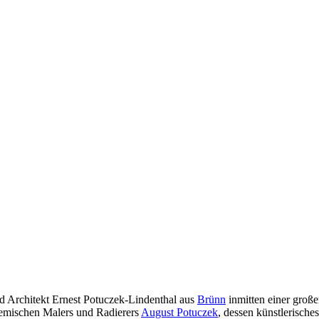
d Architekt Ernest Potuczek-Lindenthal aus
Brünn
inmitten einer große
demischen Malers und Radierers
August Potuczek
, dessen künstlerische