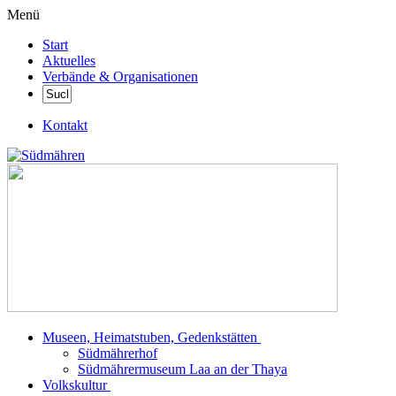
Menü
Start
Aktuelles
Verbände & Organisationen
Kontakt
Museen, Heimatstuben, Gedenkstätten
Südmährerhof
Südmährermuseum Laa an der Thaya
Volkskultur