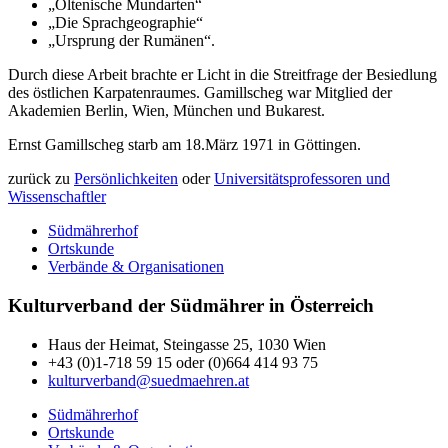
„Oltenische Mundarten“
„Die Sprachgeographie“
„Ursprung der Rumänen“.
Durch diese Arbeit brachte er Licht in die Streitfrage der Besiedlung
des östlichen Karpatenraumes. Gamillscheg war Mitglied der
Akademien Berlin, Wien, München und Bukarest.
Ernst Gamillscheg starb am 18.März 1971 in Göttingen.
zurück zu
Persönlichkeiten
oder
Universitätsprofessoren und
Wissenschaftler
Südmährerhof
Ortskunde
Verbände & Organisationen
Kulturverband der Südmährer in Österreich
Haus der Heimat, Steingasse 25, 1030 Wien
+43 (0)1-718 59 15 oder (0)664 414 93 75
kulturverband@suedmaehren.at
Südmährerhof
Ortskunde