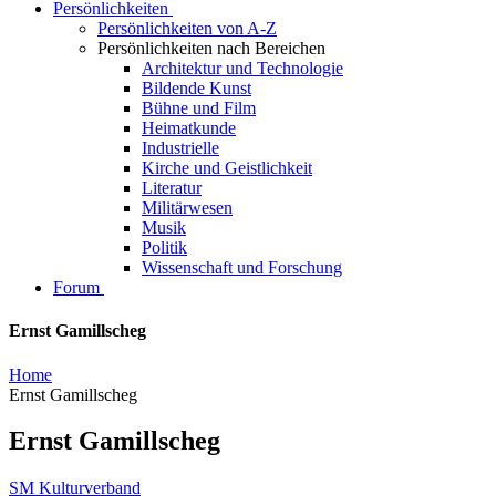
Persönlichkeiten
Persönlichkeiten von A-Z
Persönlichkeiten nach Bereichen
Architektur und Technologie
Bildende Kunst
Bühne und Film
Heimatkunde
Industrielle
Kirche und Geistlichkeit
Literatur
Militärwesen
Musik
Politik
Wissenschaft und Forschung
Forum
Ernst Gamillscheg
Home
Ernst Gamillscheg
Ernst Gamillscheg
SM Kulturverband