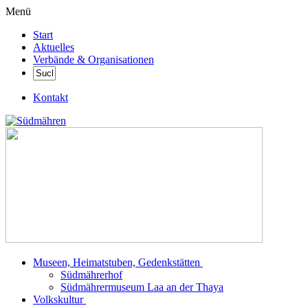
Menü
Start
Aktuelles
Verbände & Organisationen
Kontakt
Museen, Heimatstuben, Gedenkstätten
Südmährerhof
Südmährermuseum Laa an der Thaya
Volkskultur