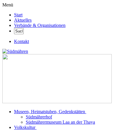
Menü
Start
Aktuelles
Verbände & Organisationen
Kontakt
Museen, Heimatstuben, Gedenkstätten
Südmährerhof
Südmährermuseum Laa an der Thaya
Volkskultur