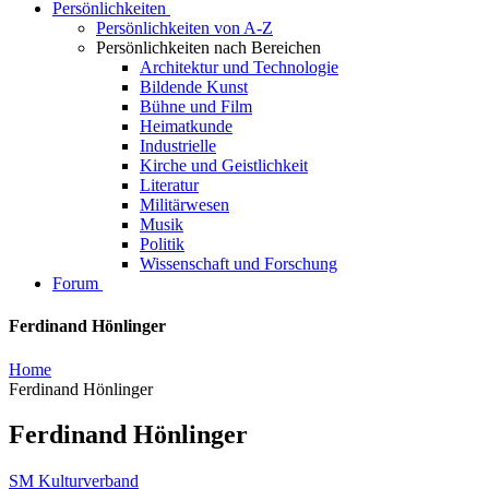
Persönlichkeiten
Persönlichkeiten von A-Z
Persönlichkeiten nach Bereichen
Architektur und Technologie
Bildende Kunst
Bühne und Film
Heimatkunde
Industrielle
Kirche und Geistlichkeit
Literatur
Militärwesen
Musik
Politik
Wissenschaft und Forschung
Forum
Ferdinand Hönlinger
Home
Ferdinand Hönlinger
Ferdinand Hönlinger
SM Kulturverband