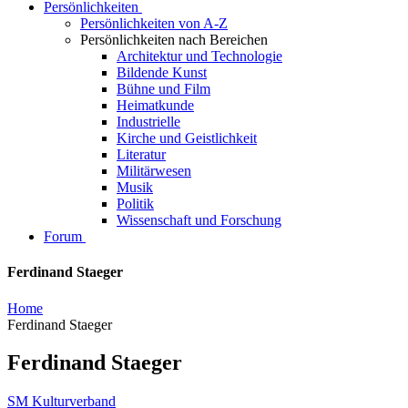
Persönlichkeiten
Persönlichkeiten von A-Z
Persönlichkeiten nach Bereichen
Architektur und Technologie
Bildende Kunst
Bühne und Film
Heimatkunde
Industrielle
Kirche und Geistlichkeit
Literatur
Militärwesen
Musik
Politik
Wissenschaft und Forschung
Forum
Ferdinand Staeger
Home
Ferdinand Staeger
Ferdinand Staeger
SM Kulturverband