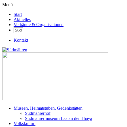
Menü
Start
Aktuelles
Verbände & Organisationen
Kontakt
Museen, Heimatstuben, Gedenkstätten
Südmährerhof
Südmährermuseum Laa an der Thaya
Volkskultur