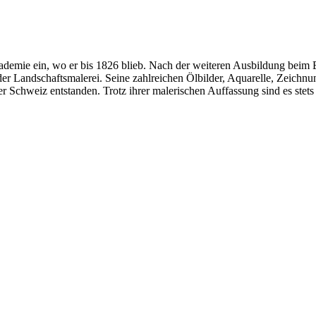
demie ein, wo er bis 1826 blieb. Nach der weiteren Ausbildung beim B
der Landschaftsmalerei. Seine zahlreichen Ölbilder, Aquarelle, Zeichn
er Schweiz entstanden. Trotz ihrer malerischen Auffassung sind es stets 