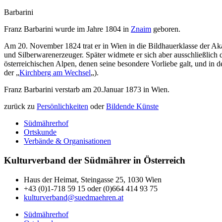
Barbarini
Franz Barbarini wurde im Jahre 1804 in
Znaim
geboren.
Am 20. November 1824 trat er in Wien in die Bildhauerklasse der Aka
und Silberwarenerzeuger. Später widmete er sich aber ausschließlich 
österreichischen Alpen, denen seine besondere Vorliebe galt, und in d
der „
Kirchberg am Wechsel
„).
Franz Barbarini verstarb am 20.Januar 1873 in Wien.
zurück zu
Persönlichkeiten
oder
Bildende Künste
Südmährerhof
Ortskunde
Verbände & Organisationen
Kulturverband der Südmährer in Österreich
Haus der Heimat, Steingasse 25, 1030 Wien
+43 (0)1-718 59 15 oder (0)664 414 93 75
kulturverband@suedmaehren.at
Südmährerhof