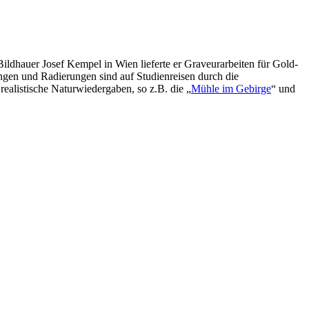
ildhauer Josef Kempel in Wien lieferte er Graveurarbeiten für Gold-
ungen und Radierungen sind auf Studienreisen durch die
realistische Naturwiedergaben, so z.B. die „
Mühle im Gebirge
“ und