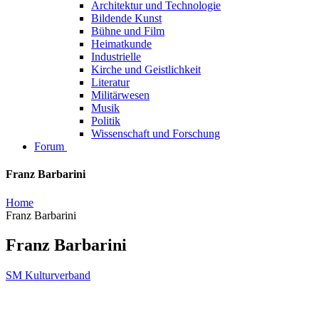
Architektur und Technologie
Bildende Kunst
Bühne und Film
Heimatkunde
Industrielle
Kirche und Geistlichkeit
Literatur
Militärwesen
Musik
Politik
Wissenschaft und Forschung
Forum
Franz Barbarini
Home
Franz Barbarini
Franz Barbarini
SM Kulturverband