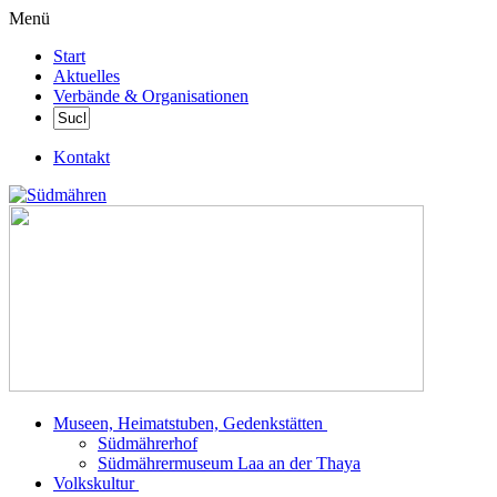
Menü
Start
Aktuelles
Verbände & Organisationen
Kontakt
Museen, Heimatstuben, Gedenkstätten
Südmährerhof
Südmährermuseum Laa an der Thaya
Volkskultur