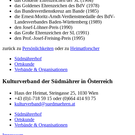
das Goldene Ehrenzeichen der SL (1964)
das Goldenes Ehrenzeichen des BdV (1978)
das Bundesverdienstkreuz am Bande (1985)
die Ernest-Moritz-Arndt-Verdienstmedaille des BdV-
Landesverbandes Baden-Württemberg (1989)
den Josef-Löhner-Preis (1990)
das Große Ehrenzeichen der SL (1991)
den Prof.-Josef-Freising-Preis (1995)
zurück zu
Persönlichkeiten
oder zu
Heimatforscher
Südmährerhof
Ortskunde
Verbände & Organisationen
Kulturverband der Südmährer in Österreich
Haus der Heimat, Steingasse 25, 1030 Wien
+43 (0)1-718 59 15 oder (0)664 414 93 75
kulturverband@suedmaehren.at
Südmährerhof
Ortskunde
Verbände & Organisationen