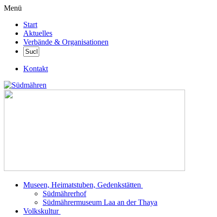
Menü
Start
Aktuelles
Verbände & Organisationen
Kontakt
Museen, Heimatstuben, Gedenkstätten
Südmährerhof
Südmährermuseum Laa an der Thaya
Volkskultur