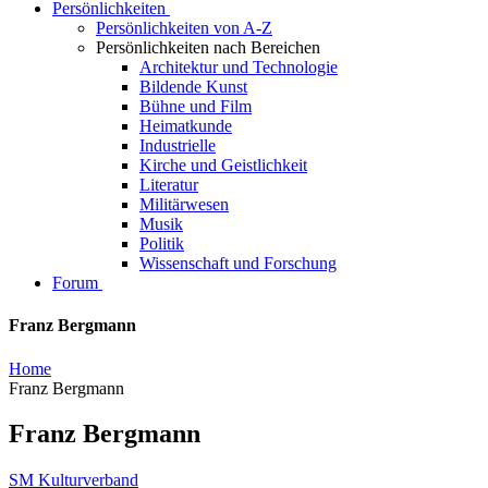
Persönlichkeiten
Persönlichkeiten von A-Z
Persönlichkeiten nach Bereichen
Architektur und Technologie
Bildende Kunst
Bühne und Film
Heimatkunde
Industrielle
Kirche und Geistlichkeit
Literatur
Militärwesen
Musik
Politik
Wissenschaft und Forschung
Forum
Franz Bergmann
Home
Franz Bergmann
Franz Bergmann
SM Kulturverband