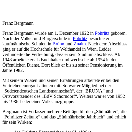
Franz Bergmann
Franz Bergmann wurde am 1. Dezember 1922 in
Pohrlitz
geboren.
Nach der Volks- und Bürgerschule in
Pohrlitz
besuchte er
kaufmännische Schulen in
Brünn
und
Znaim
. Nach dem Abschluss
ging er auf die Hochschule für Welthandel in Wien. Leider
verhinderte die Vertreibung, dass er sein Studium abschloss. Ab
1948 arbeitete er als Buchhalter und wechselte ab 1954 in den
Öffentlichen Dienst. Dort blieb er bis zu seiner Pensionierung im
Jahre 1982.
Mit seinem Wissen und seinen Erfahrungen arbeitete er bei den
Vertriebenenorganisationen mit. So war er Mitglied bei der
„Sudetendeutschen Landsmannschaft“, der „BRUNA“ und
Ortsvorsitzender des „BdV Schorndorf“. Weiters war er von 1952
bis 1986 Leiter einer Volkstanzgruppe.
Bergmann ist Verfasser mehrere Beiträge für den „Südmährer“, die
„Pohrlitzer Zeitung“ und das „Südmährische Jahrbuch“ und erhielt
für sein Wirken: