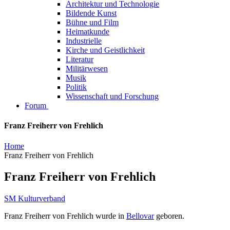
Architektur und Technologie
Bildende Kunst
Bühne und Film
Heimatkunde
Industrielle
Kirche und Geistlichkeit
Literatur
Militärwesen
Musik
Politik
Wissenschaft und Forschung
Forum
Franz Freiherr von Frehlich
Home
Franz Freiherr von Frehlich
Franz Freiherr von Frehlich
SM Kulturverband
Franz Freiherr von Frehlich wurde in
Bellovar
geboren.