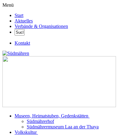
Menü
Start
Aktuelles
Verbände & Organisationen
Kontakt
Museen, Heimatstuben, Gedenkstätten
Südmährerhof
Südmährermuseum Laa an der Thaya
Volkskultur