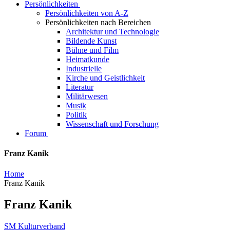
Persönlichkeiten
Persönlichkeiten von A-Z
Persönlichkeiten nach Bereichen
Architektur und Technologie
Bildende Kunst
Bühne und Film
Heimatkunde
Industrielle
Kirche und Geistlichkeit
Literatur
Militärwesen
Musik
Politik
Wissenschaft und Forschung
Forum
Franz Kanik
Home
Franz Kanik
Franz Kanik
SM Kulturverband