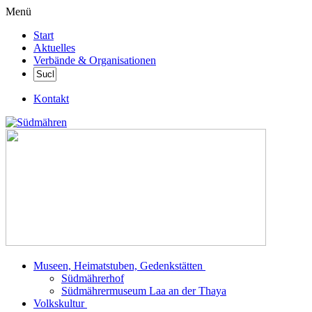
Menü
Start
Aktuelles
Verbände & Organisationen
Kontakt
Museen, Heimatstuben, Gedenkstätten
Südmährerhof
Südmährermuseum Laa an der Thaya
Volkskultur