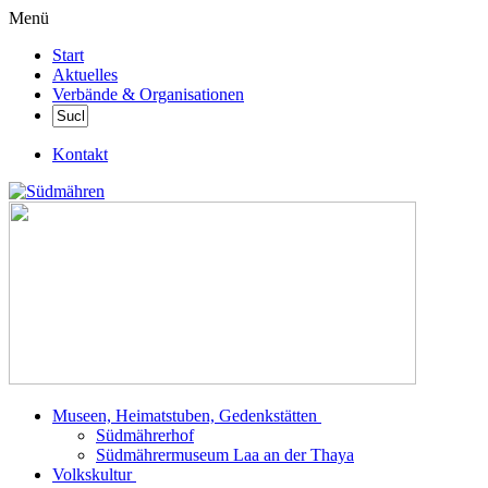
Menü
Start
Aktuelles
Verbände & Organisationen
Kontakt
Museen, Heimatstuben, Gedenkstätten
Südmährerhof
Südmährermuseum Laa an der Thaya
Volkskultur