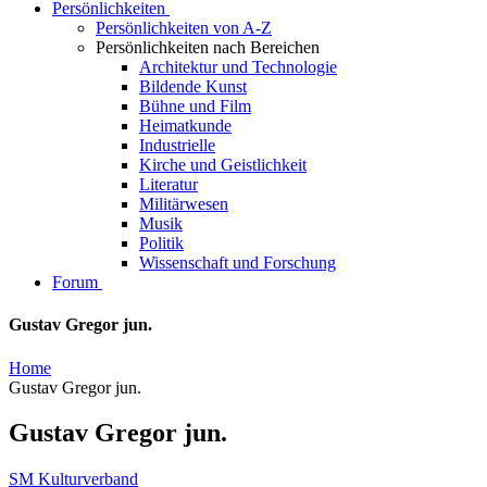
Persönlichkeiten
Persönlichkeiten von A-Z
Persönlichkeiten nach Bereichen
Architektur und Technologie
Bildende Kunst
Bühne und Film
Heimatkunde
Industrielle
Kirche und Geistlichkeit
Literatur
Militärwesen
Musik
Politik
Wissenschaft und Forschung
Forum
Gustav Gregor jun.
Home
Gustav Gregor jun.
Gustav Gregor jun.
SM Kulturverband