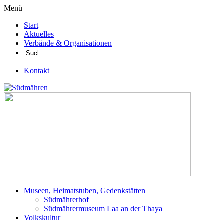
Menü
Start
Aktuelles
Verbände & Organisationen
Kontakt
Museen, Heimatstuben, Gedenkstätten
Südmährerhof
Südmährermuseum Laa an der Thaya
Volkskultur