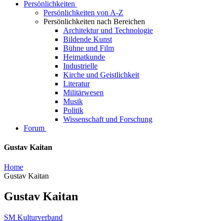
Persönlichkeiten
Persönlichkeiten von A-Z
Persönlichkeiten nach Bereichen
Architektur und Technologie
Bildende Kunst
Bühne und Film
Heimatkunde
Industrielle
Kirche und Geistlichkeit
Literatur
Militärwesen
Musik
Politik
Wissenschaft und Forschung
Forum
Gustav Kaitan
Home
Gustav Kaitan
Gustav Kaitan
SM Kulturverband