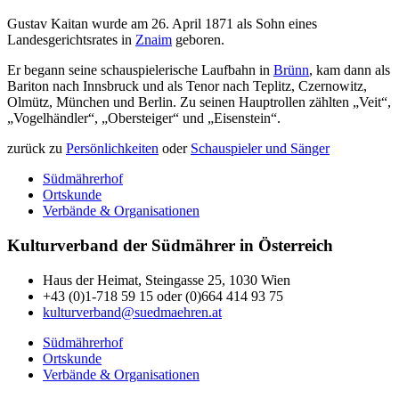
Gustav Kaitan wurde am 26. April 1871 als Sohn eines
Landesgerichtsrates in
Znaim
geboren.
Er begann seine schauspielerische Laufbahn in
Brünn
, kam dann als
Bariton nach Innsbruck und als Tenor nach Teplitz, Czernowitz,
Olmütz, München und Berlin. Zu seinen Hauptrollen zählten „Veit“,
„Vogelhändler“, „Obersteiger“ und „Eisenstein“.
zurück zu
Persönlichkeiten
oder
Schauspieler und Sänger
Südmährerhof
Ortskunde
Verbände & Organisationen
Kulturverband der Südmährer in Österreich
Haus der Heimat, Steingasse 25, 1030 Wien
+43 (0)1-718 59 15 oder (0)664 414 93 75
kulturverband@suedmaehren.at
Südmährerhof
Ortskunde
Verbände & Organisationen