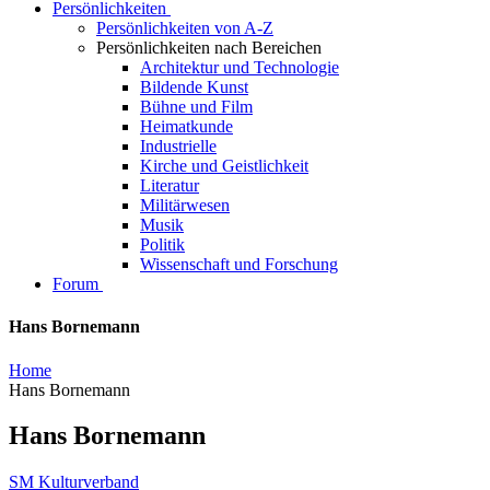
Persönlichkeiten
Persönlichkeiten von A-Z
Persönlichkeiten nach Bereichen
Architektur und Technologie
Bildende Kunst
Bühne und Film
Heimatkunde
Industrielle
Kirche und Geistlichkeit
Literatur
Militärwesen
Musik
Politik
Wissenschaft und Forschung
Forum
Hans Bornemann
Home
Hans Bornemann
Hans Bornemann
SM Kulturverband