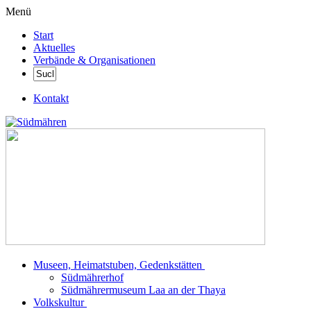
Menü
Start
Aktuelles
Verbände & Organisationen
Kontakt
Museen, Heimatstuben, Gedenkstätten
Südmährerhof
Südmährermuseum Laa an der Thaya
Volkskultur