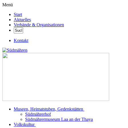
Menü
Start
Aktuelles
Verbände & Organisationen
Kontakt
Museen, Heimatstuben, Gedenkstätten
Südmährerhof
Südmährermuseum Laa an der Thaya
Volkskultur