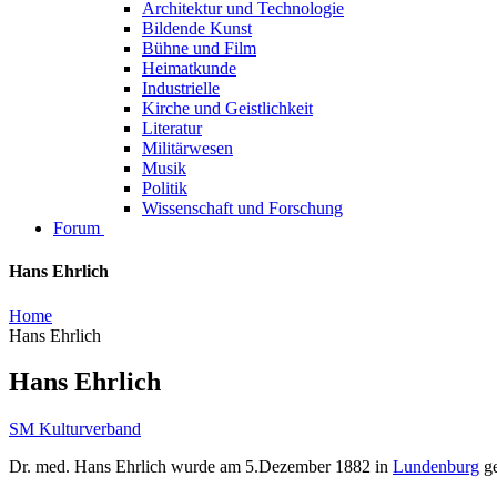
Architektur und Technologie
Bildende Kunst
Bühne und Film
Heimatkunde
Industrielle
Kirche und Geistlichkeit
Literatur
Militärwesen
Musik
Politik
Wissenschaft und Forschung
Forum
Hans Ehrlich
Home
Hans Ehrlich
Hans Ehrlich
SM Kulturverband
Dr. med. Hans Ehrlich wurde am 5.Dezember 1882 in
Lundenburg
ge