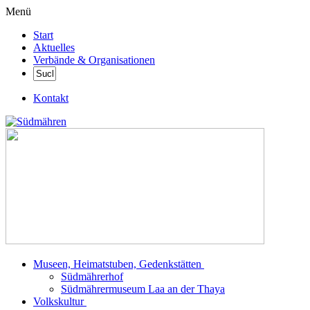
Menü
Start
Aktuelles
Verbände & Organisationen
Kontakt
Museen, Heimatstuben, Gedenkstätten
Südmährerhof
Südmährermuseum Laa an der Thaya
Volkskultur