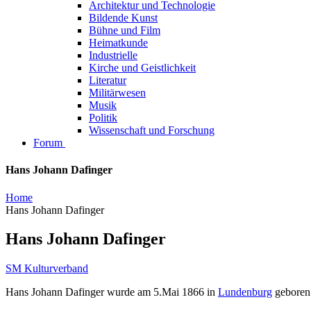
Architektur und Technologie
Bildende Kunst
Bühne und Film
Heimatkunde
Industrielle
Kirche und Geistlichkeit
Literatur
Militärwesen
Musik
Politik
Wissenschaft und Forschung
Forum
Hans Johann Dafinger
Home
Hans Johann Dafinger
Hans Johann Dafinger
SM Kulturverband
Hans Johann Dafinger wurde am 5.Mai 1866 in
Lundenburg
geboren