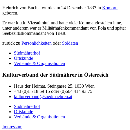
Heinrich von Buchta wurde am 24.Dezember 1833 in
Komorn
geboren.
Er war k.u.k. Vizeadmiral und hatte viele Kommandostellen inne,
unter anderem war er Militärhafenkommandant von Pola und später
Seebezirkskommandant von Triest.
zurück zu
Persönlichkeiten
oder
Soldaten
Südmährerhof
Ortskunde
Verbände & Organisationen
Kulturverband der Südmährer in Österreich
Haus der Heimat, Steingasse 25, 1030 Wien
+43 (0)1-718 59 15 oder (0)664 414 93 75
kulturverband@suedmaehren.at
Südmährerhof
Ortskunde
Verbände & Organisationen
Impressum