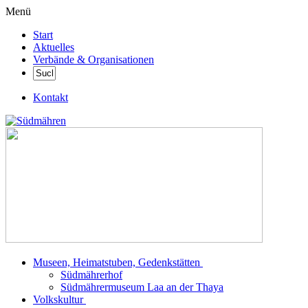
Menü
Start
Aktuelles
Verbände & Organisationen
Kontakt
Museen, Heimatstuben, Gedenkstätten
Südmährerhof
Südmährermuseum Laa an der Thaya
Volkskultur