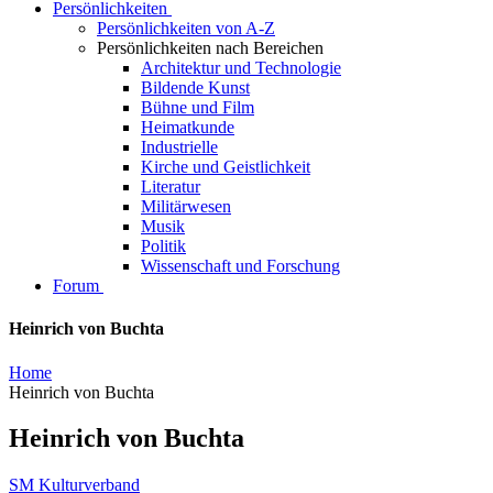
Persönlichkeiten
Persönlichkeiten von A-Z
Persönlichkeiten nach Bereichen
Architektur und Technologie
Bildende Kunst
Bühne und Film
Heimatkunde
Industrielle
Kirche und Geistlichkeit
Literatur
Militärwesen
Musik
Politik
Wissenschaft und Forschung
Forum
Heinrich von Buchta
Home
Heinrich von Buchta
Heinrich von Buchta
SM Kulturverband