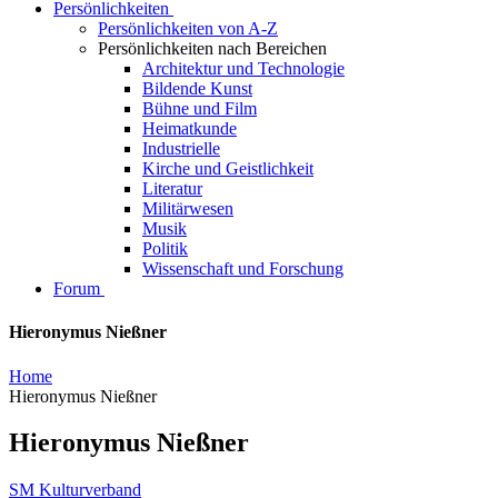
Persönlichkeiten
Persönlichkeiten von A-Z
Persönlichkeiten nach Bereichen
Architektur und Technologie
Bildende Kunst
Bühne und Film
Heimatkunde
Industrielle
Kirche und Geistlichkeit
Literatur
Militärwesen
Musik
Politik
Wissenschaft und Forschung
Forum
Hieronymus Nießner
Home
Hieronymus Nießner
Hieronymus Nießner
SM Kulturverband