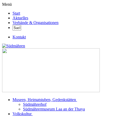
Menü
Start
Aktuelles
Verbände & Organisationen
Kontakt
Museen, Heimatstuben, Gedenkstätten
Südmährerhof
Südmährermuseum Laa an der Thaya
Volkskultur