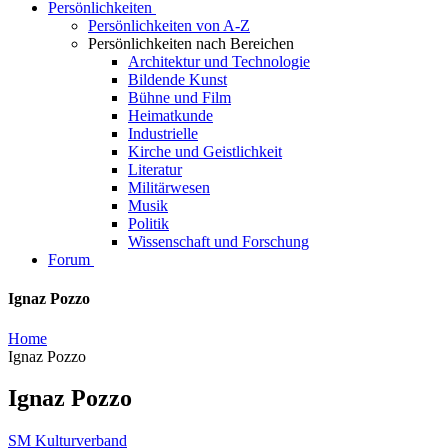
Persönlichkeiten
Persönlichkeiten von A-Z
Persönlichkeiten nach Bereichen
Architektur und Technologie
Bildende Kunst
Bühne und Film
Heimatkunde
Industrielle
Kirche und Geistlichkeit
Literatur
Militärwesen
Musik
Politik
Wissenschaft und Forschung
Forum
Ignaz Pozzo
Home
Ignaz Pozzo
Ignaz Pozzo
SM Kulturverband