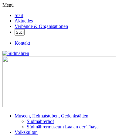
Menü
Start
Aktuelles
Verbände & Organisationen
Kontakt
Museen, Heimatstuben, Gedenkstätten
Südmährerhof
Südmährermuseum Laa an der Thaya
Volkskultur