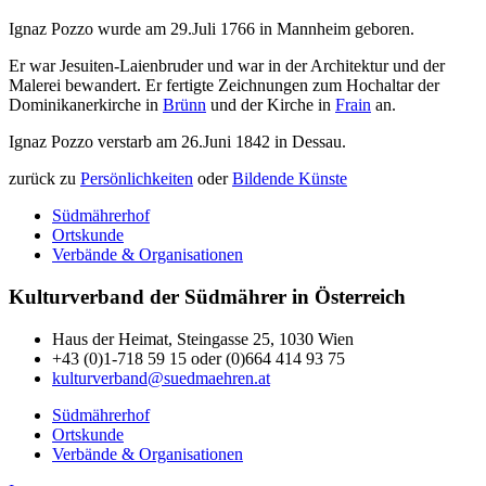
Ignaz Pozzo wurde am 29.Juli 1766 in Mannheim geboren.
Er war Jesuiten-Laienbruder und war in der Architektur und der
Malerei bewandert. Er fertigte Zeichnungen zum Hochaltar der
Dominikanerkirche in
Brünn
und der Kirche in
Frain
an.
Ignaz Pozzo verstarb am 26.Juni 1842 in Dessau.
zurück zu
Persönlichkeiten
oder
Bildende Künste
Südmährerhof
Ortskunde
Verbände & Organisationen
Kulturverband der Südmährer in Österreich
Haus der Heimat, Steingasse 25, 1030 Wien
+43 (0)1-718 59 15 oder (0)664 414 93 75
kulturverband@suedmaehren.at
Südmährerhof
Ortskunde
Verbände & Organisationen