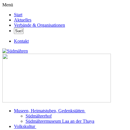
Menü
Start
Aktuelles
Verbände & Organisationen
Kontakt
Museen, Heimatstuben, Gedenkstätten
Südmährerhof
Südmährermuseum Laa an der Thaya
Volkskultur