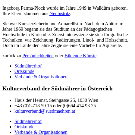
Ingeborg Parma-Plock wurde im Jahre 1949 in Walldürn geboren.
Ihre Eltern stammen aus
Neubistritz
.
Sie war Kunsterzieherin und Aquarellistin. Nach dem Abitur im
Jahre 1969 begann sie das Studium an der Pädagogischen
Hochschule in Karlsruhe. Zuerst interessierte sie sich für grafische
Techniken, wie Zeichnung, Radierungen, Linol-, und Holzschnitt.
Doch im Laufe der Jahre zeigte sie eine Vorliebe für Aquarelle.
zurück zu
Persönlichkeiten
oder
Bildende Künste
Südmährerhof
Ortskunde
Verbände & Organisationen
Kulturverband der Südmährer in Österreich
Haus der Heimat, Steingasse 25, 1030 Wien
+43 (0)1-718 59 15 oder (0)664 414 93 75
kulturverband@suedmaehren.at
Südmährerhof
Ortskunde
Verbände & Organisationen