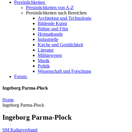
Persönlichkeiten
Persönlichkeiten von A-Z
Persönlichkeiten nach Bereichen
Architektur und Technologie
Bildende Kunst
Bühne und Film
Heimatkunde
Industrielle
Kirche und Geistlichkeit
Literatur
Militärwesen
Musik
Politik
Wissenschaft und Forschung
Forum
Ingeborg Parma-Plock
Home
Ingeborg Parma-Plock
Ingeborg Parma-Plock
SM Kulturverband