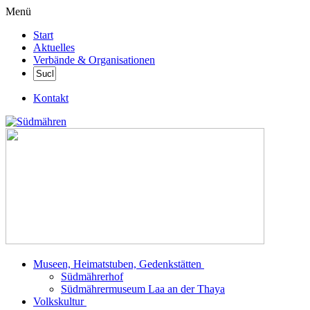
Menü
Start
Aktuelles
Verbände & Organisationen
Kontakt
Museen, Heimatstuben, Gedenkstätten
Südmährerhof
Südmährermuseum Laa an der Thaya
Volkskultur