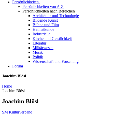
Persönlichkeiten
Persönlichkeiten von A-Z
Persönlichkeiten nach Bereichen
Architektur und Technologie
Bildende Kunst
Bühne und Film
Heimatkunde
Industrielle
Kirche und Geistlichkeit
Literatur
Militärwesen
Musik
Politik
Wissenschaft und Forschung
Forum
Joachim Blösl
Home
Joachim Blösl
Joachim Blösl
SM Kulturverband